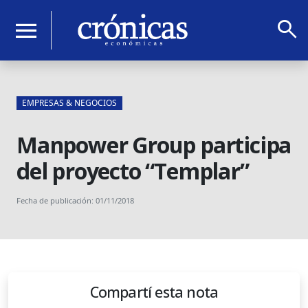
search
menu
EMPRESAS & NEGOCIOS
Manpower Group participa
del proyecto “Templar”
Fecha de publicación: 01/11/2018
Compartí esta nota