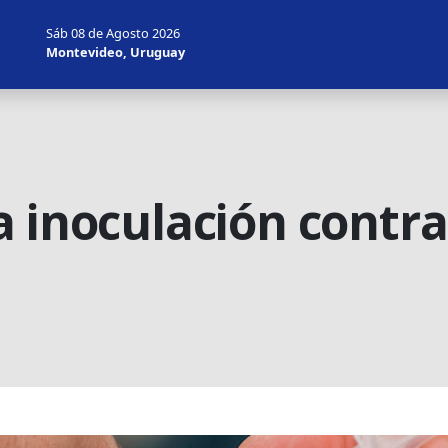
Sáb 08 de Agosto 2026
Montevideo, Uruguay
 inoculación contra 