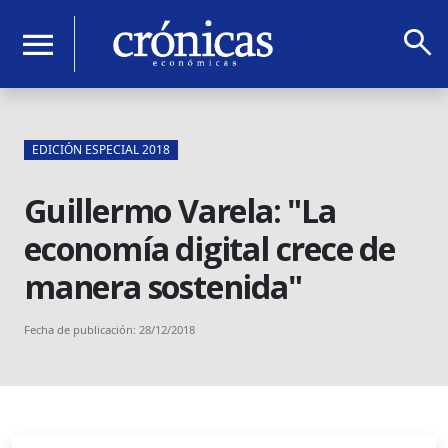
search
menu
EDICIÓN ESPECIAL 2018
Guillermo Varela: "La
economía digital crece de
manera sostenida"
Fecha de publicación: 28/12/2018