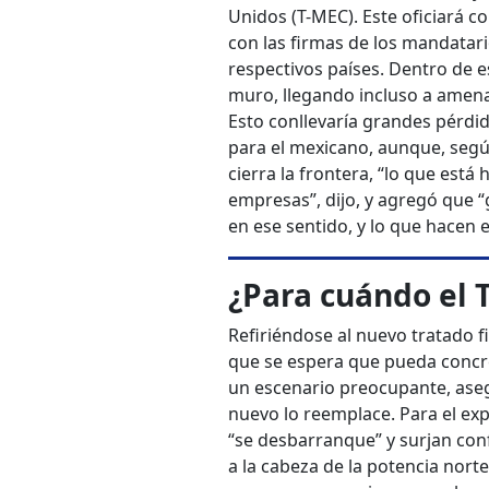
Unidos (T-MEC). Este oficiará co
con las firmas de los mandatari
respectivos países. Dentro de e
muro, llegando incluso a amenaz
Esto conllevaría grandes pérd
para el mexicano, aunque, segú
cierra la frontera, “lo que está
empresas”, dijo, y agregó que 
en ese sentido, y lo que hacen
¿Para cuándo el 
Refiriéndose al nuevo tratado 
que se espera que pueda concre
un escenario preocupante, aseg
nuevo lo reemplace. Para el exp
“se desbarranque” y surjan conf
a la cabeza de la potencia nort