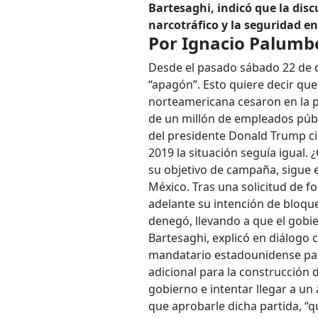
Bartesaghi, indicó que la dis
narcotráfico y la seguridad en
Por Ignacio Palumb
Desde el pasado sábado 22 de 
“apagón”. Esto quiere decir qu
norteamericana cesaron en la p
de un millón de empleados públi
del presidente Donald Trump cie
2019 la situación seguía igual. 
su objetivo de campaña, sigue 
México. Tras una solicitud de 
adelante su intención de bloque
denegó, llevando a que el gobie
Bartesaghi, explicó en diálogo
mandatario estadounidense par
adicional para la construcción 
gobierno e intentar llegar a u
que aprobarle dicha partida, “q