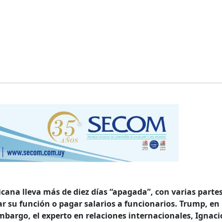
ana lleva más de diez días “apagada”, con varias partes
r su función o pagar salarios a funcionarios. Trump, en
mbargo, el experto en relaciones internacionales, Ignaci