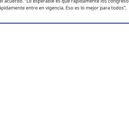
el acuerdo. “Lo esperable es que rápidamente los congreso
ápidamente entre en vigencia. Eso es lo mejor para todos”,