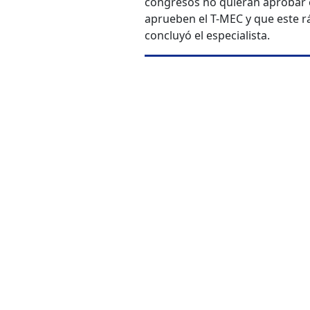
congresos no quieran aprobar 
aprueben el T-MEC y que este r
concluyó el especialista.