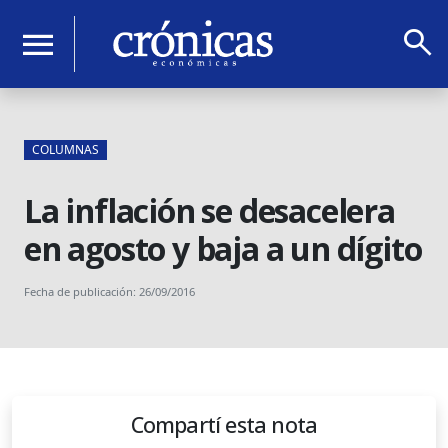
search
menu
COLUMNAS
La inflación se desacelera
en agosto y baja a un dígito
Fecha de publicación: 26/09/2016
Compartí esta nota