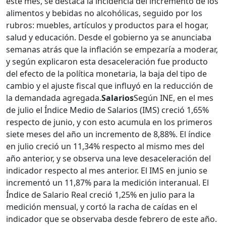
este mes, se destaca la incidencia del incremento de los
alimentos y bebidas no alcohólicas, seguido por los
rubros: muebles, artículos y productos para el hogar,
salud y educación. Desde el gobierno ya se anunciaba
semanas atrás que la inflación se empezaría a moderar,
y según explicaron esta desaceleración fue producto
del efecto de la política monetaria, la baja del tipo de
cambio y el ajuste fiscal que influyó en la reducción de
la demandada agregada.
Salarios
Según INE, en el mes
de julio el Índice Medio de Salarios (IMS) creció 1,65%
respecto de junio, y con esto acumula en los primeros
siete meses del año un incremento de 8,88%. El índice
en julio creció un 11,34% respecto al mismo mes del
año anterior, y se observa una leve desaceleración del
indicador respecto al mes anterior. El IMS en junio se
incrementó un 11,87% para la medición interanual. El
Índice de Salario Real creció 1,25% en julio para la
medición mensual, y cortó la racha de caídas en el
indicador que se observaba desde febrero de este año.