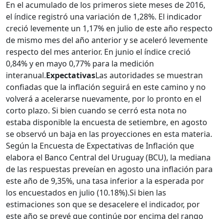
En el acumulado de los primeros siete meses de 2016,
el índice registró una variación de 1,28%. El indicador
creció levemente un 1,17% en julio de este año respecto
de mismo mes del año anterior y se aceleró levemente
respecto del mes anterior. En junio el índice creció
0,84% y en mayo 0,77% para la medición
interanual.
Expectativas
Las autoridades se muestran
confiadas que la inflación seguirá en este camino y no
volverá a acelerarse nuevamente, por lo pronto en el
corto plazo. Si bien cuando se cerró esta nota no
estaba disponible la encuesta de setiembre, en agosto
se observó un baja en las proyecciones en esta materia.
Según la Encuesta de Expectativas de Inflación que
elabora el Banco Central del Uruguay (BCU), la mediana
de las respuestas preveían en agosto una inflación para
este año de 9,35%, una tasa inferior a la esperada por
los encuestados en julio (10.18%).Si bien las
estimaciones son que se desacelere el indicador, por
este año se prevé que continúe por encima del rango