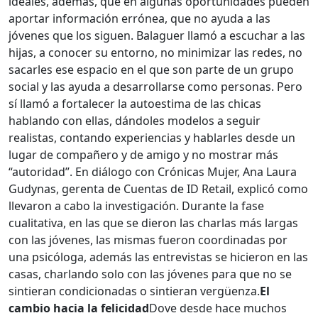
ideales, además, que en algunas oportunidades pueden
aportar información errónea, que no ayuda a las
jóvenes que los siguen. Balaguer llamó a escuchar a las
hijas, a conocer su entorno, no minimizar las redes, no
sacarles ese espacio en el que son parte de un grupo
social y las ayuda a desarrollarse como personas. Pero
sí llamó a fortalecer la autoestima de las chicas
hablando con ellas, dándoles modelos a seguir
realistas, contando experiencias y hablarles desde un
lugar de compañero y de amigo y no mostrar más
“autoridad”. En diálogo con Crónicas Mujer, Ana Laura
Gudynas, gerenta de Cuentas de ID Retail, explicó como
llevaron a cabo la investigación. Durante la fase
cualitativa, en las que se dieron las charlas más largas
con las jóvenes, las mismas fueron coordinadas por
una psicóloga, además las entrevistas se hicieron en las
casas, charlando solo con las jóvenes para que no se
sintieran condicionadas o sintieran vergüenza.
El
cambio hacia la felicidad
Dove desde hace muchos