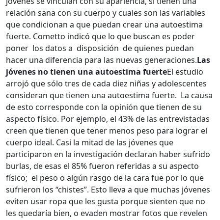
jóvenes se vinculan con su apariencia, si tienen una
relación sana con su cuerpo y cuales son las variables
que condicionan a que puedan crear una autoestima
fuerte. Cometto indicó que lo que buscan es poder
poner los datos a disposición de quienes puedan
hacer una diferencia para las nuevas generaciones.
Las
jóvenes no tienen una autoestima fuerte
El estudio
arrojó que sólo tres de cada diez niñas y adolescentes
consideran que tienen una autoestima fuerte. La causa
de esto corresponde con la opinión que tienen de su
aspecto físico. Por ejemplo, el 43% de las entrevistadas
creen que tienen que tener menos peso para lograr el
cuerpo ideal. Casi la mitad de las jóvenes que
participaron en la investigación declaran haber sufrido
burlas, de esas el 85% fueron referidas a su aspecto
físico; el peso o algún rasgo de la cara fue por lo que
sufrieron los “chistes”. Esto lleva a que muchas jóvenes
eviten usar ropa que les gusta porque sienten que no
les quedaría bien, o evaden mostrar fotos que revelen