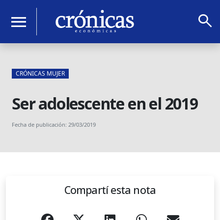
search
menu
CRÓNICAS MUJER
Ser adolescente en el 2019
Fecha de publicación: 29/03/2019
Compartí esta nota