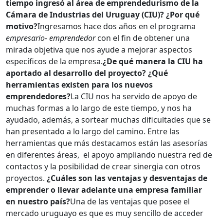
tiempo ingresó al área de emprendedurismo de la
Cámara de Industrias del Uruguay (CIU)? ¿Por qué
motivo?
Ingresamos hace dos años en el programa
empresario- emprendedor
con el fin de obtener una
mirada objetiva que nos ayude a mejorar aspectos
específicos de la empresa.
¿De qué manera la CIU ha
aportado al desarrollo del proyecto? ¿Qué
herramientas existen para los nuevos
emprendedores?
La CIU nos ha servido de apoyo de
muchas formas a lo largo de este tiempo, y nos ha
ayudado, además, a sortear muchas dificultades que se
han presentado a lo largo del camino. Entre las
herramientas que más destacamos están las asesorías
en diferentes áreas, el apoyo ampliando nuestra red de
contactos y la posibilidad de crear sinergia con otros
proyectos.
¿Cuáles son las ventajas y desventajas de
emprender o llevar adelante una empresa familiar
en nuestro país?
Una de las ventajas que posee el
mercado uruguayo es que es muy sencillo de acceder