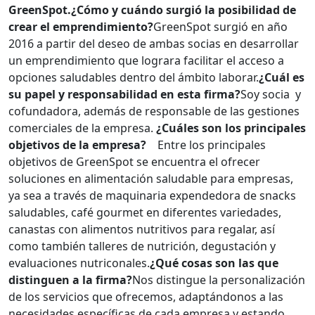
GreenSpot.
¿Cómo y cuándo surgió la posibilidad de
crear el emprendimiento?
GreenSpot surgió en año
2016 a partir del deseo de ambas socias en desarrollar
un emprendimiento que lograra facilitar el acceso a
opciones saludables dentro del ámbito laborar.
¿Cuál es
su papel y responsabilidad en esta firma?
Soy socia y
cofundadora, además de responsable de las gestiones
comerciales de la empresa.
¿Cuáles son los principales
objetivos de la empresa?
Entre los principales
objetivos de GreenSpot se encuentra el ofrecer
soluciones en alimentación saludable para empresas,
ya sea a través de maquinaria expendedora de snacks
saludables, café gourmet en diferentes variedades,
canastas con alimentos nutritivos para regalar, así
como también talleres de nutrición, degustación y
evaluaciones nutriconales.
¿Qué cosas son las que
distinguen a la firma?
Nos distingue la personalización
de los servicios que ofrecemos, adaptándonos a las
necesidades específicas de cada empresa y estando