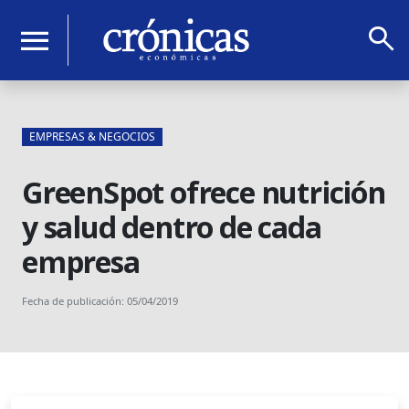
search
menu
EMPRESAS & NEGOCIOS
GreenSpot ofrece nutrición
y salud dentro de cada
empresa
Fecha de publicación: 05/04/2019