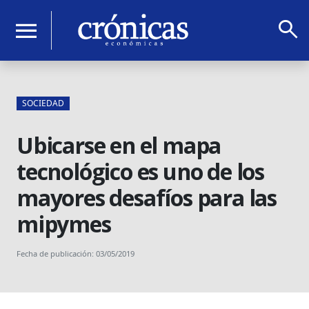
search
menu
SOCIEDAD
Ubicarse en el mapa
tecnológico es uno de los
mayores desafíos para las
mipymes
Fecha de publicación: 03/05/2019