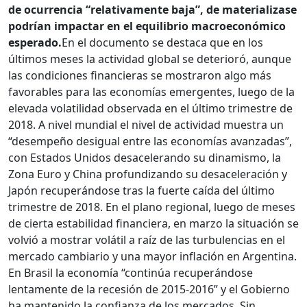
de ocurrencia “relativamente baja”, de materializase
podrían impactar en el equilibrio macroeconómico
esperado.
En el documento se destaca que en los
últimos meses la actividad global se deterioró, aunque
las condiciones financieras se mostraron algo más
favorables para las economías emergentes, luego de la
elevada volatilidad observada en el último trimestre de
2018. A nivel mundial el nivel de actividad muestra un
“desempeño desigual entre las economías avanzadas”,
con Estados Unidos desacelerando su dinamismo, la
Zona Euro y China profundizando su desaceleración y
Japón recuperándose tras la fuerte caída del último
trimestre de 2018. En el plano regional, luego de meses
de cierta estabilidad financiera, en marzo la situación se
volvió a mostrar volátil a raíz de las turbulencias en el
mercado cambiario y una mayor inflación en Argentina.
En Brasil la economía “continúa recuperándose
lentamente de la recesión de 2015-2016” y el Gobierno
ha mantenido la confianza de los mercados. Sin