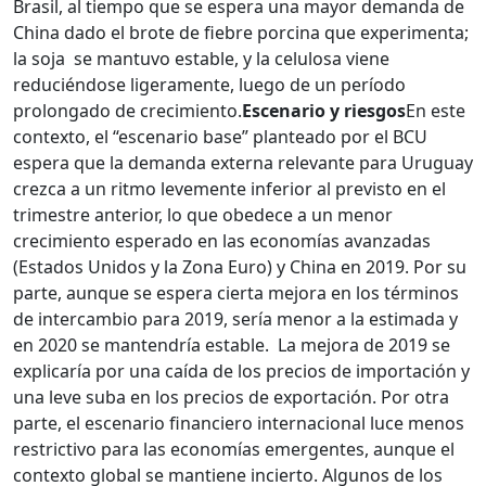
Brasil, al tiempo que se espera una mayor demanda de
China dado el brote de fiebre porcina que experimenta;
la soja se mantuvo estable, y la celulosa viene
reduciéndose ligeramente, luego de un período
prolongado de crecimiento.
Escenario y riesgos
En este
contexto, el “escenario base” planteado por el BCU
espera que la demanda externa relevante para Uruguay
crezca a un ritmo levemente inferior al previsto en el
trimestre anterior, lo que obedece a un menor
crecimiento esperado en las economías avanzadas
(Estados Unidos y la Zona Euro) y China en 2019. Por su
parte, aunque se espera cierta mejora en los términos
de intercambio para 2019, sería menor a la estimada y
en 2020 se mantendría estable. La mejora de 2019 se
explicaría por una caída de los precios de importación y
una leve suba en los precios de exportación. Por otra
parte, el escenario financiero internacional luce menos
restrictivo para las economías emergentes, aunque el
contexto global se mantiene incierto. Algunos de los