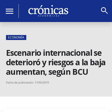
search
menu
ECONOMÍA
Escenario internacional se
deterioró y riesgos a la baja
aumentan, según BCU
Fecha de publicación: 17/05/2019