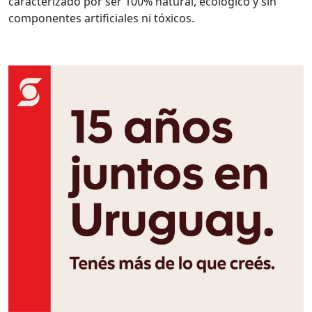
caracterizado por ser 100% natural, ecológico y sin
componentes artificiales ni tóxicos.