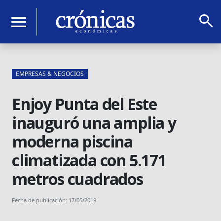
search
menu
EMPRESAS & NEGOCIOS
Enjoy Punta del Este
inauguró una amplia y
moderna piscina
climatizada con 5.171
metros cuadrados
Fecha de publicación: 17/05/2019