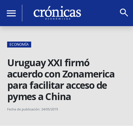
search
menu
ECONOMÍA
Uruguay XXI firmó
acuerdo con Zonamerica
para facilitar acceso de
pymes a China
Fecha de publicación: 24/05/2019