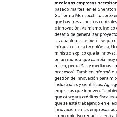
medianas empresas necesitan 
pasado martes, en el Sheraton M
Guillermo Moncecchi, disertó e
que hay tres aspectos centrales 
e innovación. Asimismo, indicó
desafió de generalizar proyecto
razonablemente bien”. Según dijo
infraestructura tecnológica, Ur
ministro explicó que la innova
en un mundo que cambia muy ráp
micro, pequeñas y medianas em
procesos”. También informó qu
gestión de innovación para mi
industriales y científicos. Agr
empresas que innoven. También
que otorgará créditos fiscales
que se está trabajando en el eco
innovación en las empresas públ
como objetivo reducir la entrad