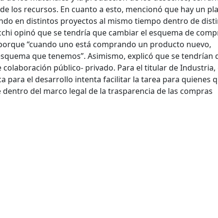
 de los recursos. En cuanto a esto, mencionó que hay un pl
ando en distintos proyectos al mismo tiempo dentro de dist
chi opinó que se tendría que cambiar el esquema de comp
 porque “cuando uno está comprando un producto nuevo,
el esquema que tenemos”. Asimismo, explicó que se tendrían 
colaboración público- privado. Para el titular de Industria, 
 para el desarrollo intenta facilitar la tarea para quienes 
e dentro del marco legal de la trasparencia de las compras