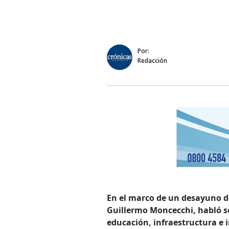
Por:
Redacción
En el marco de un desayuno de
Guillermo Moncecchi, habló sob
educación, infraestructura e 