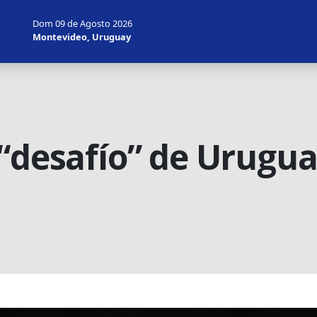
Dom 09 de Agosto 2026
Montevideo, Uruguay
“desafío” de Urugua