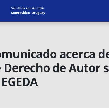
Sáb 08 de Agosto 2026
Montevideo, Uruguay
municado acerca de 
e Derecho de Autor s
l EGEDA