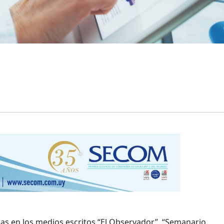
das en los medios escritos “El Observador”, “Semanario