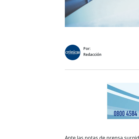
Por:
Redacción
Ante las notas de prensa surgi