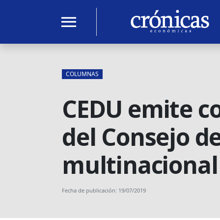
menu
COLUMNAS
CEDU emite co
del Consejo d
multinaciona
Fecha de publicación: 19/07/2019