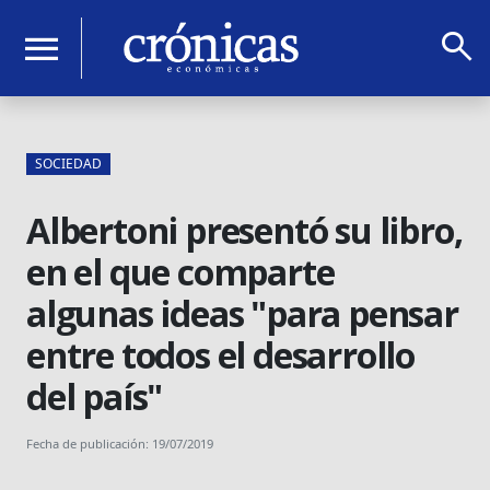
search
menu
SOCIEDAD
Albertoni presentó su libro,
en el que comparte
algunas ideas "para pensar
entre todos el desarrollo
del país"
Fecha de publicación: 19/07/2019