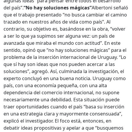
algunas ideas “para pensar entre todos el desarrollo
del país”.
“No hay soluciones mágicas”
Albertoni señaló
que el trabajo presentado “no busca cambiar el camino
trazado en nuestros años de vida como país”. Al
contrario, su objetivo es, basándose en la obra, “volver
a ser lo que ya supimos ser alguna vez: un país de
avanzada que mira­ba el mundo con actitud”. En este
sentido, opinó que “no hay soluciones mágicas” para el
problema de la inserción internacional de Uruguay. “Lo
que sí hay son ideas que nos pueden acercar a las
soluciones”, agregó. Así, culminada la investigación, el
experto concluyó en una buena noticia. Uruguay como
país, con una economía pequeña, con una alta
dependencia del comercio internacional, no supone
necesariamente una debilidad. Esta situación puede
traer oportunidades cuando el país “basa su inserción
en una estrategia clara y mayormente consensuada”,
explicó el investigador. El foco está, entonces, en
debatir ideas propositivas y apelar a que “busquemos