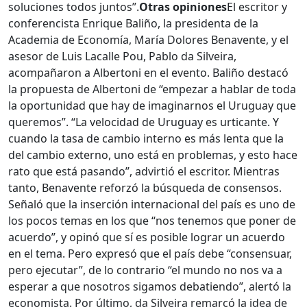
soluciones todos juntos”.
Otras opiniones
El escritor y
conferencista Enrique Baliño, la presidenta de la
Academia de Economía, María Dolores Benavente, y el
asesor de Luis Lacalle Pou, Pablo da Silveira,
acompañaron a Albertoni en el evento. Baliño destacó
la propuesta de Albertoni de “empezar a hablar de toda
la oportunidad que hay de imaginarnos el Uruguay que
queremos”. “La velocidad de Uruguay es urticante. Y
cuando la tasa de cambio interno es más lenta que la
del cambio externo, uno está en problemas, y esto hace
rato que está pasando”, advirtió el escritor. Mientras
tanto, Benavente reforzó la búsqueda de consensos.
Señaló que la inserción internacional del país es uno de
los pocos temas en los que “nos tenemos que poner de
acuerdo”, y opinó que sí es posible lograr un acuerdo
en el tema. Pero expresó que el país debe “consensuar,
pero ejecutar”, de lo contrario “el mundo no nos va a
esperar a que nosotros sigamos debatiendo”, alertó la
economista. Por último, da Silveira remarcó la idea de