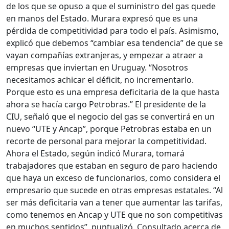
de los que se opuso a que el suministro del gas quede
en manos del Estado. Murara expresó que es una
pérdida de competitividad para todo el país. Asimismo,
explicó que debemos “cambiar esa tendencia” de que se
vayan compañías extranjeras, y empezar a atraer a
empresas que inviertan en Uruguay. “Nosotros
necesitamos achicar el déficit, no incrementarlo.
Porque esto es una empresa deficitaria de la que hasta
ahora se hacía cargo Petrobras.” El presidente de la
CIU, señaló que el negocio del gas se convertirá en un
nuevo “UTE y Ancap”, porque Petrobras estaba en un
recorte de personal para mejorar la competitividad.
Ahora el Estado, según indicó Murara, tomará
trabajadores que estaban en seguro de paro haciendo
que haya un exceso de funcionarios, como considera el
empresario que sucede en otras empresas estatales. “Al
ser más deficitaria van a tener que aumentar las tarifas,
como tenemos en Ancap y UTE que no son competitivas
en muchos sentidos”, puntualizó. Consultado acerca de