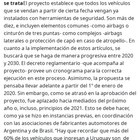
se trata
El proyecto establece que todos los vehículos
que se vendan a partir de cierta fecha vengan ya
instalados con herramientas de seguridad. Son más de
diez, e incluyen elementos comunes -como airbags o
cinturón de tres puntas- como complejos -airbags
laterales o protección de capó en caso de atropello-. En
cuanto a la implementación de estos artículos, se
buscará que se haga de manera progresiva entre 2020
y 2030. El decreto reglamentario -que acompaña al
proyecto- provee un cronograma para la correcta
ejecución en este proceso. Asimismo, la propuesta se
pensaba llevar adelante a partir del 1º de enero de
2020. Sin embargo, como se atrasó en la aprobación del
proyecto, fue aplazado hacia mediados del próximo
año o, incluso, principios de 2021. Esto se debe hacer,
como ya se hizo en instancias previas, en coordinación
con las asociaciones de fabricantes automotores de
Argentina y de Brasil. “Hay que recordar que más del
60% de los vehículos que ingresan a Uruguay son de