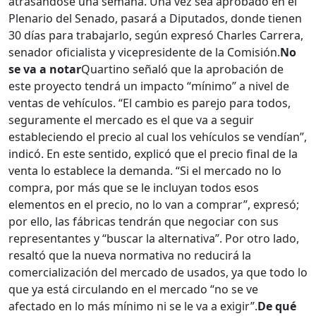
atrasándose una semana. Una vez sea aprobado en el
Plenario del Senado, pasará a Diputados, donde tienen
30 días para trabajarlo, según expresó Charles Carrera,
senador oficialista y vicepresidente de la Comisión.
No
se va a notar
Quartino señaló que la aprobación de
este proyecto tendrá un impacto “mínimo” a nivel de
ventas de vehículos. “El cambio es parejo para todos,
seguramente el mercado es el que va a seguir
estableciendo el precio al cual los vehículos se vendían”,
indicó. En este sentido, explicó que el precio final de la
venta lo establece la demanda. “Si el mercado no lo
compra, por más que se le incluyan todos esos
elementos en el precio, no lo van a comprar”, expresó;
por ello, las fábricas tendrán que negociar con sus
representantes y “buscar la alternativa”. Por otro lado,
resaltó que la nueva normativa no reducirá la
comercialización del mercado de usados, ya que todo lo
que ya está circulando en el mercado “no se ve
afectado en lo más mínimo ni se le va a exigir”.
De qué