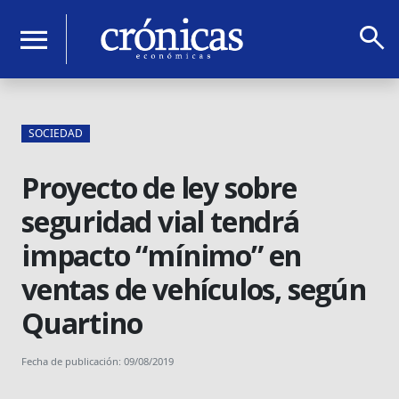
search
menu
SOCIEDAD
Proyecto de ley sobre
seguridad vial tendrá
impacto “mínimo” en
ventas de vehículos, según
Quartino
Fecha de publicación: 09/08/2019