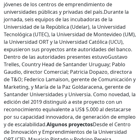
jóvenes de los centros de emprendimiento de
universidades públicas y privadas del país.Durante la
jornada, seis equipos de las incubadoras de la
Universidad de la República (Udelar), la Universidad
Tecnológica (UTEC), la Universidad de Montevideo (UM),
la Universidad ORT y la Universidad Católica (UCU),
expusieron sus proyectos ante autoridades del banco.
Dentro de las autoridades presentes estuvoGustavo
Trelles, Country Head de Santander Uruguay; Pablo
Gaudio, director Comercial; Patricia Dopazo, directora
de T&O; Federico Lamaison, gerente de Comunicación y
Marketing, y María de la Paz Goldaracena, gerente de
Santander Universidades y Universia. Como novedad, la
edición del 2019 distinguió a este proyecto con un
reconocimiento equivalente a US$ 5.000 al destacarse
por su capacidad innovadora, de generación de empleo
y de escalabilidad.
Algunos proyectos
Desde el Centro
de Innovación y Emprendimientos de la Universidad
ORT (CIE), Mauricio Pintado y Rodrigo Pereira,