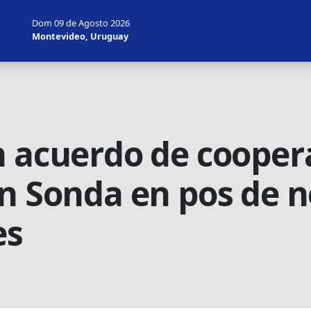
Dom 09 de Agosto 2026
Montevideo, Uruguay
n acuerdo de cooper
on Sonda en pos de n
es