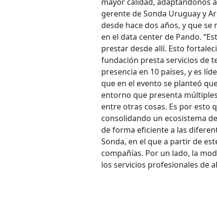
mayor calidad, adaptándonos al
gerente de Sonda Uruguay y Ar
desde hace dos años, y que se 
en el data center de Pando. “E
prestar desde allí. Esto fortal
fundación presta servicios de 
presencia en 10 países, y es líd
que en el evento se planteó que
entorno que presenta múltiples
entre otras cosas. Es por esto 
consolidando un ecosistema d
de forma eficiente a las diferen
Sonda, en el que a partir de e
compañías. Por un lado, la mode
los servicios profesionales de a