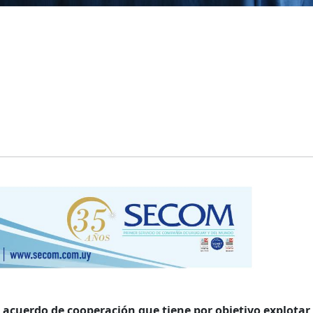
acuerdo de cooperación que tiene por objetivo explotar