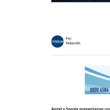
Por:
Redacción
Antel y Sonda presentaron un 