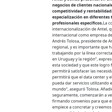
negocios de clientes nacional
competitividad y rentabilidad.
especialización en diferentes 
profesionales específicos.
La c
internacionalización de Antel, 
internacional como empresa de 
Andrés Tolosa, presidente de A
regional, y es importante que 
trabajando por la línea correc
en Uruguay y la región”, expres
esta sociedad y que este logro 
permitirá satisfacer las necesi
permitirá que el data center y 
pueda dar servicios utilizando 
mundo“, aseguró Tolosa. Añadió
seguramente, comenzarán a ven
firmando convenios para que es
empiece a concretar y creemos 