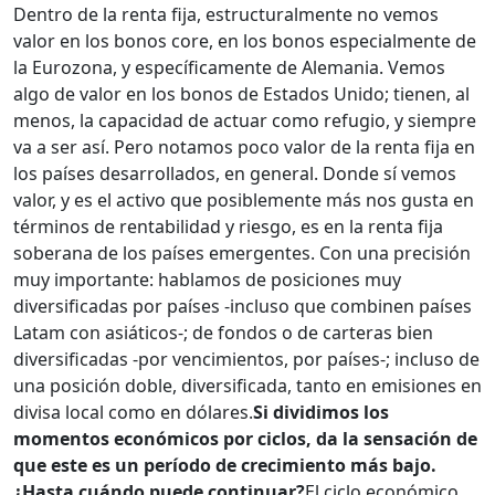
Dentro de la renta fija, estructuralmente no vemos
valor en los bonos core, en los bonos especialmente de
la Eurozona, y específicamente de Alemania. Vemos
algo de valor en los bonos de Estados Unido; tienen, al
menos, la capacidad de actuar como refugio, y siempre
va a ser así. Pero notamos poco valor de la renta fija en
los países desarrollados, en general. Donde sí vemos
valor, y es el activo que posiblemente más nos gusta en
términos de rentabilidad y riesgo, es en la renta fija
soberana de los países emergentes. Con una precisión
muy importante: hablamos de posiciones muy
diversificadas por países -incluso que combinen países
Latam con asiáticos-; de fondos o de carteras bien
diversificadas -por vencimientos, por países-; incluso de
una posición doble, diversificada, tanto en emisiones en
divisa local como en dólares.
Si dividimos los
momentos económicos por ciclos, da la sensación de
que este es un período de crecimiento más bajo.
¿Hasta cuándo puede continuar?
El ciclo económico