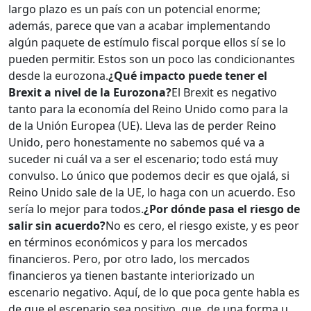
largo plazo es un país con un potencial enorme;
además, parece que van a acabar implementando
algún paquete de estímulo fiscal porque ellos sí se lo
pueden permitir. Estos son un poco las condicionantes
desde la eurozona.
¿Qué impacto puede tener el
Brexit a nivel de la Eurozona?
El Brexit es negativo
tanto para la economía del Reino Unido como para la
de la Unión Europea (UE). Lleva las de perder Reino
Unido, pero honestamente no sabemos qué va a
suceder ni cuál va a ser el escenario; todo está muy
convulso. Lo único que podemos decir es que ojalá, si
Reino Unido sale de la UE, lo haga con un acuerdo. Eso
sería lo mejor para todos.
¿Por dónde pasa el riesgo de
salir sin acuerdo?
No es cero, el riesgo existe, y es peor
en términos económicos y para los mercados
financieros. Pero, por otro lado, los mercados
financieros ya tienen bastante interiorizado un
escenario negativo. Aquí, de lo que poca gente habla es
de que el escenario sea positivo, que, de una forma u