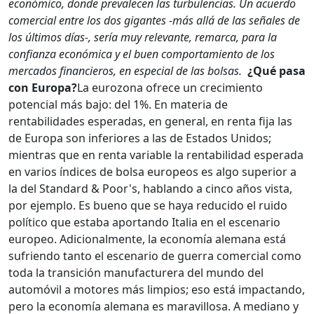
económico, donde prevalecen las turbulencias. Un acuerdo
comercial entre los dos gigantes -más allá de las señales de
los últimos días-, sería muy relevante, remarca, para la
confianza económica y el buen comportamiento de los
mercados financieros, en especial de las bolsas.
¿Qué pasa
con Europa?
La eurozona ofrece un crecimiento
potencial más bajo: del 1%. En materia de
rentabilidades esperadas, en general, en renta fija las
de Europa son inferiores a las de Estados Unidos;
mientras que en renta variable la rentabilidad esperada
en varios índices de bolsa europeos es algo superior a
la del Standard & Poor's, hablando a cinco años vista,
por ejemplo. Es bueno que se haya reducido el ruido
político que estaba aportando Italia en el escenario
europeo. Adicionalmente, la economía alemana está
sufriendo tanto el escenario de guerra comercial como
toda la transición manufacturera del mundo del
automóvil a motores más limpios; eso está impactando,
pero la economía alemana es maravillosa. A mediano y