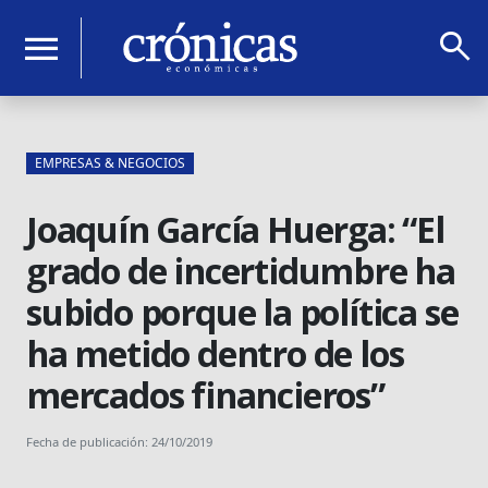
search
menu
EMPRESAS & NEGOCIOS
Joaquín García Huerga: “El
grado de incertidumbre ha
subido porque la política se
ha metido dentro de los
mercados financieros”
Fecha de publicación: 24/10/2019