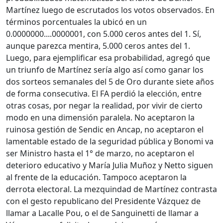
Martínez luego de escrutados los votos observados. En
términos porcentuales la ubicó en un
0.0000000....0000001, con 5.000 ceros antes del 1. Sí,
aunque parezca mentira, 5.000 ceros antes del 1.
Luego, para ejemplificar esa probabilidad, agregó que
un triunfo de Martínez sería algo así como ganar los
dos sorteos semanales del 5 de Oro durante siete años
de forma consecutiva. El FA perdió la elección, entre
otras cosas, por negar la realidad, por vivir de cierto
modo en una dimensión paralela. No aceptaron la
ruinosa gestión de Sendic en Ancap, no aceptaron el
lamentable estado de la seguridad pública y Bonomi va
ser Ministro hasta el 1° de marzo, no aceptaron el
deterioro educativo y María Julia Muñoz y Netto siguen
al frente de la educación. Tampoco aceptaron la
derrota electoral. La mezquindad de Martínez contrasta
con el gesto republicano del Presidente Vázquez de
llamar a Lacalle Pou, o el de Sanguinetti de llamar a