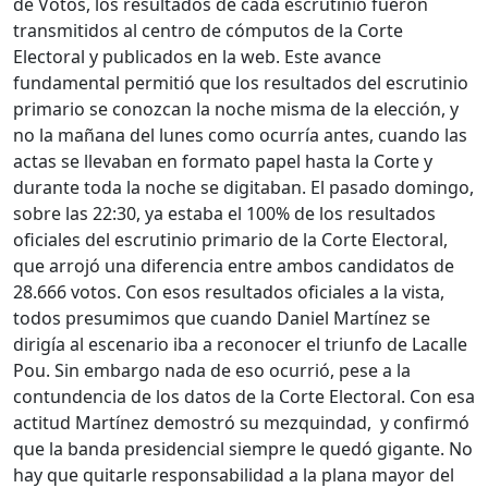
de Votos, los resultados de cada escrutinio fueron
transmitidos al centro de cómputos de la Corte
Electoral y publicados en la web. Este avance
fundamental permitió que los resultados del escrutinio
primario se conozcan la noche misma de la elección, y
no la mañana del lunes como ocurría antes, cuando las
actas se llevaban en formato papel hasta la Corte y
durante toda la noche se digitaban. El pasado domingo,
sobre las 22:30, ya estaba el 100% de los resultados
oficiales del escrutinio primario de la Corte Electoral,
que arrojó una diferencia entre ambos candidatos de
28.666 votos. Con esos resultados oficiales a la vista,
todos presumimos que cuando Daniel Martínez se
dirigía al escenario iba a reconocer el triunfo de Lacalle
Pou. Sin embargo nada de eso ocurrió, pese a la
contundencia de los datos de la Corte Electoral. Con esa
actitud Martínez demostró su mezquindad, y confirmó
que la banda presidencial siempre le quedó gigante. No
hay que quitarle responsabilidad a la plana mayor del