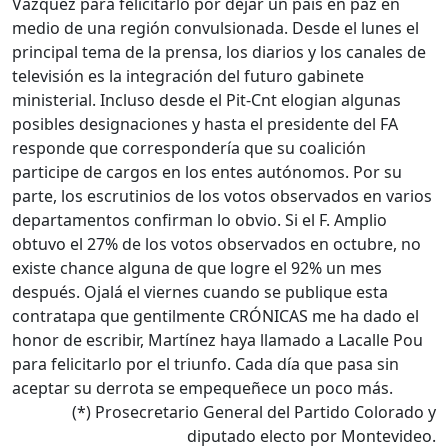
Vázquez para felicitarlo por dejar un país en paz en
medio de una región convulsionada. Desde el lunes el
principal tema de la prensa, los diarios y los canales de
televisión es la integración del futuro gabinete
ministerial. Incluso desde el Pit-Cnt elogian algunas
posibles designaciones y hasta el presidente del FA
responde que correspondería que su coalición
participe de cargos en los entes autónomos. Por su
parte, los escrutinios de los votos observados en varios
departamentos confirman lo obvio. Si el F. Amplio
obtuvo el 27% de los votos observados en octubre, no
existe chance alguna de que logre el 92% un mes
después. Ojalá el viernes cuando se publique esta
contratapa que gentilmente CRÓNICAS me ha dado el
honor de escribir, Martínez haya llamado a Lacalle Pou
para felicitarlo por el triunfo. Cada día que pasa sin
aceptar su derrota se empequeñece un poco más.
(*) Prosecretario General del Partido Colorado y
diputado electo por Montevideo.