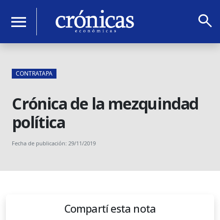
search
menu
CONTRATAPA
Crónica de la mezquindad
política
Fecha de publicación: 29/11/2019
Compartí esta nota