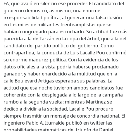
FA, que avaló en silencio ese proceder. El candidato del
gobierno demostró, asimismo, una enorme
irresponsabilidad política, al generar una falsa ilusión
en los miles de militantes frenteamplistas que se
habían congregado para escucharlo. Su actitud fue más
parecida a la de Tarzán en la copa del árbol, que a la del
candidato del partido político del gobierno. Como
contrapartida, la conducta de Luis Lacalle Pou confirmó
su enorme madurez política. Con la evidencia de los
datos oficiales a la vista podría haberse proclamado
ganador, y haber enardecido a la multitud que en la
calle Boulevard Artigas esperaba sus palabras. La
actitud que esa noche tuvieron ambos candidatos fue
coherente con la desplegada a lo largo de la campaña
rumbo a la segunda vuelta: mientras Martínez se
dedicó a dividir a la sociedad, Lacalle Pou procuró
siempre trasmitir un mensaje de concordia nacional. El
ingeniero Pablo A. Iturralde publicó en twitter las
probabilidades matemáticas del triunfo de Daniel