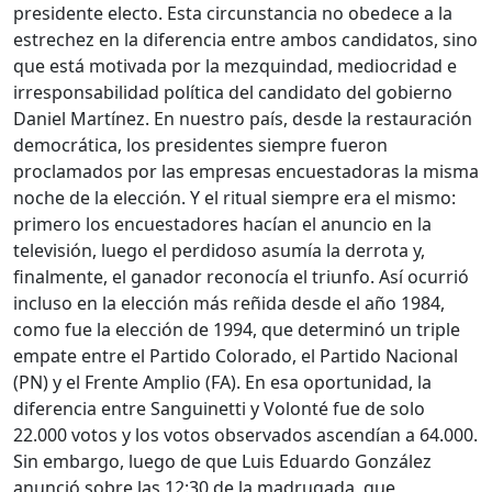
presidente electo. Esta circunstancia no obedece a la
estrechez en la diferencia entre ambos candidatos, sino
que está motivada por la mezquindad, mediocridad e
irresponsabilidad política del candidato del gobierno
Daniel Martínez. En nuestro país, desde la restauración
democrática, los presidentes siempre fueron
proclamados por las empresas encuestadoras la misma
noche de la elección. Y el ritual siempre era el mismo:
primero los encuestadores hacían el anuncio en la
televisión, luego el perdidoso asumía la derrota y,
finalmente, el ganador reconocía el triunfo. Así ocurrió
incluso en la elección más reñida desde el año 1984,
como fue la elección de 1994, que determinó un triple
empate entre el Partido Colorado, el Partido Nacional
(PN) y el Frente Amplio (FA). En esa oportunidad, la
diferencia entre Sanguinetti y Volonté fue de solo
22.000 votos y los votos observados ascendían a 64.000.
Sin embargo, luego de que Luis Eduardo González
anunció sobre las 12:30 de la madrugada, que