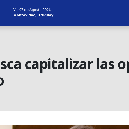
Vie 07 de Agosto 2026
Montevideo, Uruguay
sca capitalizar las 
o