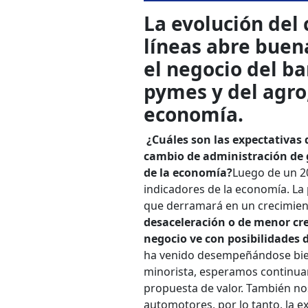
La evolución del
líneas abre buena
el negocio del ba
pymes y del agro
economía.
¿Cuáles son las expectativas 
cambio de administración de 
de la economía?
Luego de un 2
indicadores de la economía. La 
que derramará en un crecimient
desaceleración o de menor cr
negocio ve con posibilidade
ha venido desempeñándose bien
minorista, esperamos continuar
propuesta de valor. También no
automotores, por lo tanto, la 