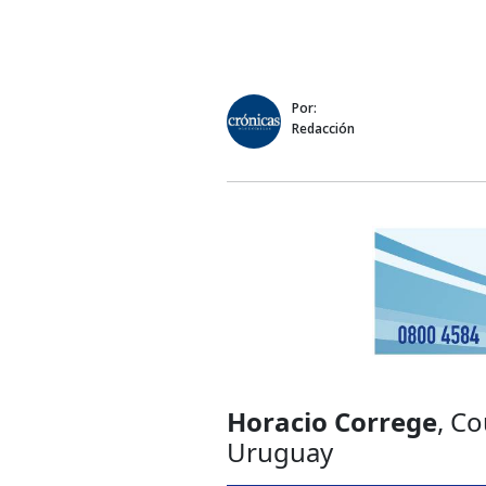
Por:
Redacción
Horacio Correge
, C
Uruguay