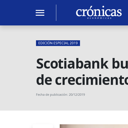
menu
EDICIÓN ESPECIAL 2019
Scotiabank bu
de crecimient
Fecha de publicación: 20/12/2019