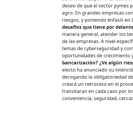
deseo de que el sector pymes p
agro. En grandes empresas con
riesgos, y poniendo énfasis en 
desafíos que tiene por delant
manera general, atender los te
de las empresas. A nivel específ
temas de cyberseguridad y comb
oportunidades de crecimiento y 
bancarización? ¿Ve algún rie
electo ha anunciado su intenció
derogando la obligatoriedad de
creará un retroceso en el proc
transitaran en cada caso por lo
conveniencia, seguridad, cercaní