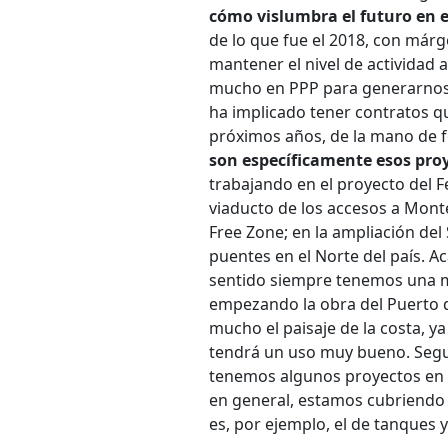
cómo vislumbra el futuro en e
de lo que fue el 2018, con márg
mantener el nivel de actividad 
mucho en PPP para generarnos a
ha implicado tener contratos q
próximos años, de la mano de fe
son específicamente esos pro
trabajando en el proyecto del Fe
viaducto de los accesos a Mont
Free Zone; en la ampliación d
puentes en el Norte del país. A
sentido siempre tenemos una m
empezando la obra del Puerto d
mucho el paisaje de la costa, 
tendrá un uso muy bueno. Seguim
tenemos algunos proyectos en e
en general, estamos cubriendo
es, por ejemplo, el de tanques 