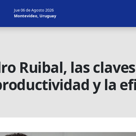
Jue 06 de Agosto 2026
Montevideo, Uruguay
o Ruibal, las clave
productividad y la ef