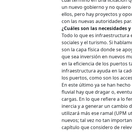
un nuevo gobierno y no quiero 
ellos, pero hay proyectos y opo
con las nuevas autoridades para
¿Cuáles son las necesidades y
Todo lo que es infraestructura 
sociales y el turismo. Si habla
son la capa física donde se apo
que sea inversión en nuevos mu
en la eficiencia de los puertos
infraestructura ayuda en la cad
los puertos, como son los accesos
En este último ya se han hecho
fluvial hay que dragar o, event
cargas. En lo que refiere a lo f
inercia y a generar un cambio 
utilizará más ese ramal (UPM ut
nuevos; tal vez no tan importan
capítulo que considero de relev