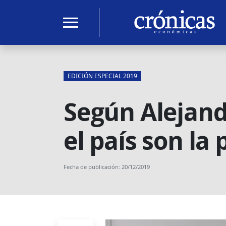
menu
EDICIÓN ESPECIAL 2019
Según Alejandr
el país son la 
Fecha de publicación: 20/12/2019