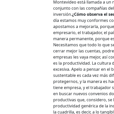
Montevideo está llamada a un 
conjunto con las compañías del
inversión.
¿Cómo observa el sec
día estamos muy conformes con
apostamos a mejorarla, porque
empresario, el trabajador, el p
manera permanente, porque est
Necesitamos que todo lo que se 
cerrar mejor las cuentas, podr
empresas les vaya mejor, así co
es la productividad. La cultura 
excesiva. Apelo a pensar en el b
sustentable es cada vez más di
protegernos, y la manera es ha
tiene empresa, y el trabajador 
en buscar nuevos convenios do
productivas que, considero, se
productividad genérica de la ind
la cuadrilla, es decir, a lo tangibl