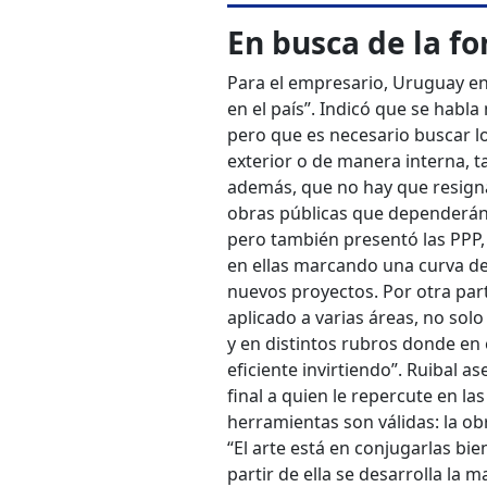
En busca de la f
Para el empresario, Uruguay en
en el país”. Indicó que se habl
pero que es necesario buscar lo
exterior o de manera interna, t
además, que no hay que resign
obras públicas que dependerán d
pero también presentó las PPP
en ellas marcando una curva de
nuevos proyectos. Por otra part
aplicado a varias áreas, no sol
y en distintos rubros donde en
eficiente invirtiendo”. Ruibal a
final a quien le repercute en las
herramientas son válidas: la ob
“El arte está en conjugarlas bi
partir de ella se desarrolla la m