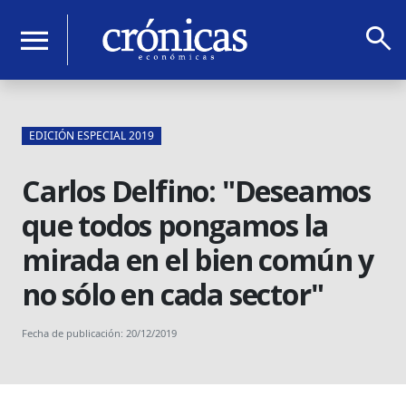
search
menu
EDICIÓN ESPECIAL 2019
Carlos Delfino: "Deseamos
que todos pongamos la
mirada en el bien común y
no sólo en cada sector"
Fecha de publicación: 20/12/2019