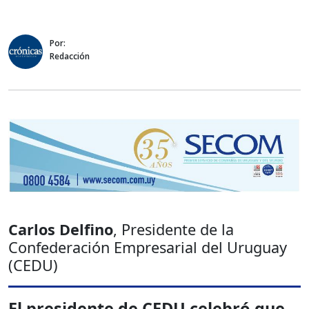
Por:
Redacción
Carlos Delfino
, Presidente de la
Confederación Empresarial del Uruguay
(CEDU)
El presidente de CEDU celebró que