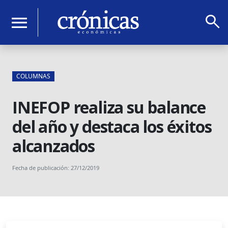
search
menu
COLUMNAS
INEFOP realiza su balance
del año y destaca los éxitos
alcanzados
Fecha de publicación: 27/12/2019