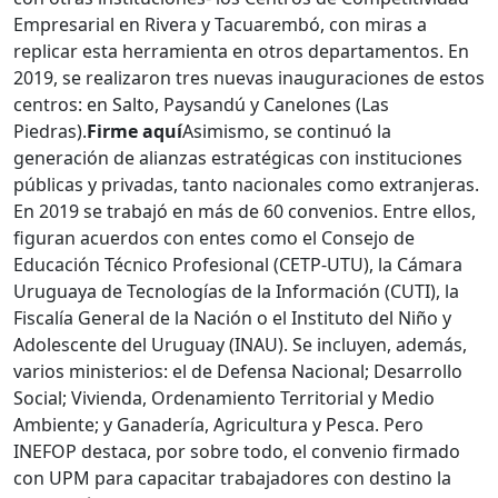
Empresarial en Rivera y Tacuarembó, con miras a
replicar esta herramienta en otros departamentos. En
2019, se realizaron tres nuevas inauguraciones de estos
centros: en Salto, Paysandú y Canelones (Las
Piedras).
Firme aquí
Asimismo, se continuó la
generación de alianzas estratégicas con instituciones
públicas y privadas, tanto nacionales como extranjeras.
En 2019 se trabajó en más de 60 convenios. Entre ellos,
figuran acuerdos con entes como el Consejo de
Educación Técnico Profesional (CETP-UTU), la Cámara
Uruguaya de Tecnologías de la Información (CUTI), la
Fiscalía General de la Nación o el Instituto del Niño y
Adolescente del Uruguay (INAU). Se incluyen, además,
varios ministerios: el de Defensa Nacional; Desarrollo
Social; Vivienda, Ordenamiento Territorial y Medio
Ambiente; y Ganadería, Agricultura y Pesca. Pero
INEFOP destaca, por sobre todo, el convenio firmado
con UPM para capacitar trabajadores con destino la