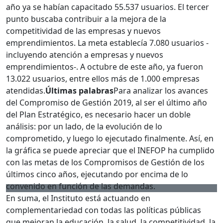
año ya se habían capacitado 55.537 usuarios. El tercer
punto buscaba contribuir a la mejora de la
competitividad de las empresas y nuevos
emprendimientos. La meta establecía 7.080 usuarios -
incluyendo atención a empresas y nuevos
emprendimientos-. A octubre de este año, ya fueron
13.022 usuarios, entre ellos más de 1.000 empresas
atendidas.
Últimas palabras
Para analizar los avances
del Compromiso de Gestión 2019, al ser el último año
del Plan Estratégico, es necesario hacer un doble
análisis: por un lado, de la evolución de lo
comprometido, y luego lo ejecutado finalmente. Así, en
la gráfica se puede apreciar que el INEFOP ha cumplido
con las metas de los Compromisos de Gestión de los
últimos cinco años, ejecutando por encima de lo
convenido en función de las demandas.
En suma, el Instituto está actuando en
complementariedad con todas las políticas públicas
que mejoran la educación, la salud, la competitividad, la