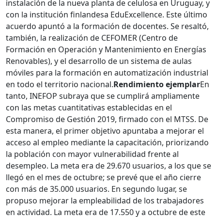
instalación de la nueva planta de celulosa en Uruguay, y
con la institución finlandesa EduExcellence. Este último
acuerdo apuntó a la formación de docentes. Se resaltó,
también, la realización de CEFOMER (Centro de
Formación en Operación y Mantenimiento en Energías
Renovables), y el desarrollo de un sistema de aulas
móviles para la formación en automatización industrial
en todo el territorio nacional.
Rendimiento ejemplar
En
tanto, INEFOP subraya que se cumplirá ampliamente
con las metas cuantitativas establecidas en el
Compromiso de Gestión 2019, firmado con el MTSS. De
esta manera, el primer objetivo apuntaba a mejorar el
acceso al empleo mediante la capacitación, priorizando
la población con mayor vulnerabilidad frente al
desempleo. La meta era de 29.670 usuarios, a los que se
llegó en el mes de octubre; se prevé que el año cierre
con más de 35.000 usuarios. En segundo lugar, se
propuso mejorar la empleabilidad de los trabajadores
en actividad. La meta era de 17.550 y a octubre de este