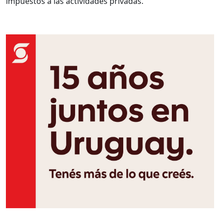
impuestos a las actividades privadas.