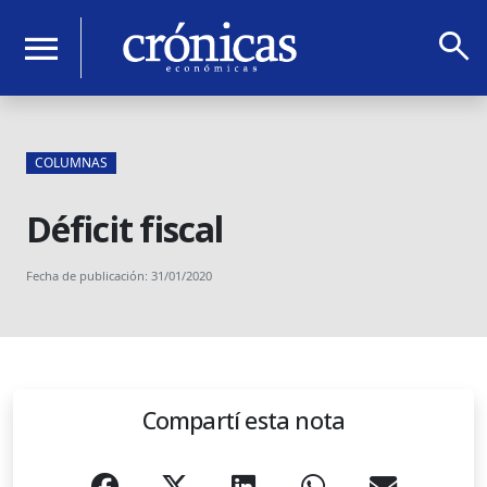
search
menu
COLUMNAS
Déficit fiscal
Fecha de publicación: 31/01/2020
Compartí esta nota