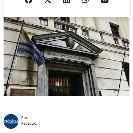
Por:
Redacción