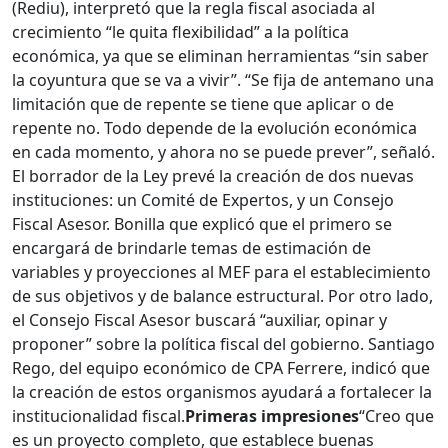
(Rediu), interpretó que la regla fiscal asociada al
crecimiento “le quita flexibilidad” a la política
económica, ya que se eliminan herramientas “sin saber
la coyuntura que se va a vivir”. “Se fija de antemano una
limitación que de repente se tiene que aplicar o de
repente no. Todo depende de la evolución económica
en cada momento, y ahora no se puede prever”, señaló.
El borrador de la Ley prevé la creación de dos nuevas
instituciones: un Comité de Expertos, y un Consejo
Fiscal Asesor. Bonilla que explicó que el primero se
encargará de brindarle temas de estimación de
variables y proyecciones al MEF para el establecimiento
de sus objetivos y de balance estructural. Por otro lado,
el Consejo Fiscal Asesor buscará “auxiliar, opinar y
proponer” sobre la política fiscal del gobierno. Santiago
Rego, del equipo económico de CPA Ferrere, indicó que
la creación de estos organismos ayudará a fortalecer la
institucionalidad fiscal.
Primeras impresiones
“Creo que
es un proyecto completo, que establece buenas