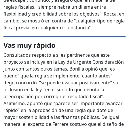
de escape”, continuó, y aseguró que, en materia de
reglas fiscales, “siempre habrá un dilema entre
flexibilidad y credibilidad sobre los objetivos”. Rocca, en
cambio, se mostró en contra de “cualquier tipo de regla
fiscal previa, en cualquier circunstancia”.
Vas muy rápido
Consultados respecto a si es pertinente que este
proyecto se incluya en la Ley de Urgente Consideración
junto con tantos otros temas, Bonilla opinó que “es
bueno” que la regla se implemente “cuanto antes”.
Rego concordó: “se puede evaluar positivamente” su
inclusión en la ley, “en el sentido que denota la
preocupación por corregir el resultado fiscal”.
Asimismo, apuntó que “parece ser importante avanzar
rápido” en la aprobación de una regla que dote de
mayor sostenibilidad a las finanzas públicas. De igual
manera, el experto de Ferrere sostuvo que el diseño de