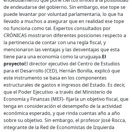
endeudamiento que pone ciertos límites a la posibilidad
de endeudarse del gobierno. Sin embargo, ese tope se
puede levantar por voluntad parlamentaria, lo que ha
llevado a muchos a asegurar que en realidad ese tope
no funciona como tal. Expertos consultados por
CRÓNICAS mostraron diferentes posiciones respecto a
la pertinencia de contar con una regla fiscal, y
mencionaron las ventajas y las desventajas que esta
tiene para una economía como la uruguaya.
El
proyecto
El director ejecutivo del Centro de Estudios
para el Desarrollo (CED), Hernán Bonilla, explicó que
este instrumento se basa en los componentes
estructurales de gastos e ingresos del Estado. Es decir,
que el Poder Ejecutivo -a través del Ministerio de
Economía y Finanzas (MEF)- fijaría un objetivo fiscal, que
tenga en consideración el desempeño de la actividad
económica esperado, y que rinda cuentas año a año
sobre su objetivo. Sin embargo, el profesor José Rocca,
integrante de la Red de Economistas de Izquierda