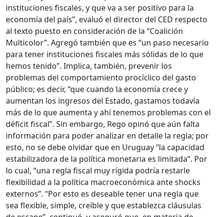
instituciones fiscales, y que va a ser positivo para la
economía del país”, evaluó el director del CED respecto
al texto puesto en consideración de la “Coalición
Multicolor”. Agregó también que es “un paso necesario
para tener instituciones fiscales más sólidas de lo que
hemos tenido”. Implica, también, prevenir los
problemas del comportamiento procíclico del gasto
público; es decir, “que cuando la economía crece y
aumentan los ingresos del Estado, gastamos todavía
más de lo que aumenta y ahí tenemos problemas con el
déficit fiscal”. Sin embargo, Rego opinó que aún falta
información para poder analizar en detalle la regla; por
esto, no se debe olvidar que en Uruguay “la capacidad
estabilizadora de la política monetaria es limitada”. Por
lo cual, “una regla fiscal muy rígida podría restarle
flexibilidad a la política macroeconómica ante shocks
externos”. “Por esto es deseable tener una regla que
sea flexible, simple, creíble y que establezca cláusulas