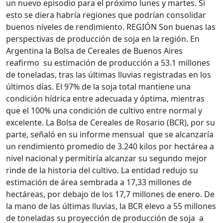
un nuevo episodio para el próximo lunes y martes. Si
esto se diera habría regiones que podrían consolidar
buenos niveles de rendimiento. REGIÓN Son buenas las
perspectivas de producción de soja en la región. En
Argentina la Bolsa de Cereales de Buenos Aires
reafirmo su estimación de producción a 53.1 millones
de toneladas, tras las últimas lluvias registradas en los
últimos días. El 97% de la soja total mantiene una
condición hídrica entre adecuada y óptima, mientras
que el 100% una condición de cultivo entre normal y
excelente. La Bolsa de Cereales de Rosario (BCR), por su
parte, señaló en su informe mensual que se alcanzaría
un rendimiento promedio de 3.240 kilos por hectárea a
nivel nacional y permitiría alcanzar su segundo mejor
rinde de la historia del cultivo. La entidad redujo su
estimación de área sembrada a 17,33 millones de
hectáreas, por debajo de los 17,7 millones de enero. De
la mano de las últimas lluvias, la BCR elevo a 55 millones
de toneladas su proyección de producción de soja a