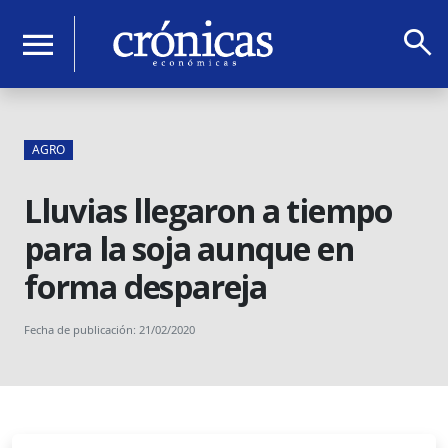
search
menu
AGRO
Lluvias llegaron a tiempo
para la soja aunque en
forma despareja
Fecha de publicación: 21/02/2020