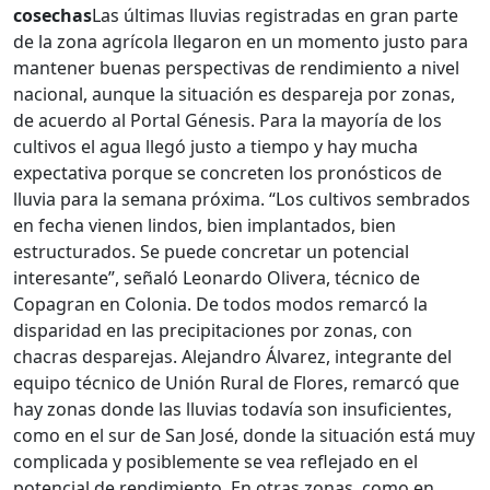
cosechas
Las últimas lluvias registradas en gran parte
de la zona agrícola llegaron en un momento justo para
mantener buenas perspectivas de rendimiento a nivel
nacional, aunque la situación es despareja por zonas,
de acuerdo al Portal Génesis. Para la mayoría de los
cultivos el agua llegó justo a tiempo y hay mucha
expectativa porque se concreten los pronósticos de
lluvia para la semana próxima. “Los cultivos sembrados
en fecha vienen lindos, bien implantados, bien
estructurados. Se puede concretar un potencial
interesante”, señaló Leonardo Olivera, técnico de
Copagran en Colonia. De todos modos remarcó la
disparidad en las precipitaciones por zonas, con
chacras desparejas. Alejandro Álvarez, integrante del
equipo técnico de Unión Rural de Flores, remarcó que
hay zonas donde las lluvias todavía son insuficientes,
como en el sur de San José, donde la situación está muy
complicada y posiblemente se vea reflejado en el
potencial de rendimiento. En otras zonas, como en