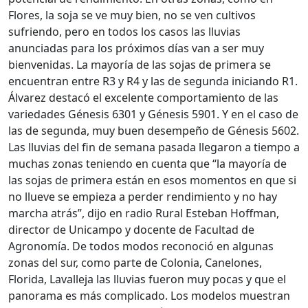
Flores, la soja se ve muy bien, no se ven cultivos
sufriendo, pero en todos los casos las lluvias
anunciadas para los próximos días van a ser muy
bienvenidas. La mayoría de las sojas de primera se
encuentran entre R3 y R4 y las de segunda iniciando R1.
Álvarez destacó el excelente comportamiento de las
variedades Génesis 6301 y Génesis 5901. Y en el caso de
las de segunda, muy buen desempeño de Génesis 5602.
Las lluvias del fin de semana pasada llegaron a tiempo a
muchas zonas teniendo en cuenta que “la mayoría de
las sojas de primera están en esos momentos en que si
no llueve se empieza a perder rendimiento y no hay
marcha atrás”, dijo en radio Rural Esteban Hoffman,
director de Unicampo y docente de Facultad de
Agronomía. De todos modos reconoció en algunas
zonas del sur, como parte de Colonia, Canelones,
Florida, Lavalleja las lluvias fueron muy pocas y que el
panorama es más complicado. Los modelos muestran