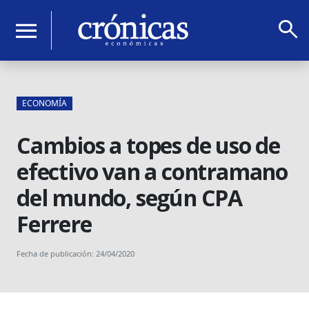
search
menu
ECONOMÍA
Cambios a topes de uso de
efectivo van a contramano
del mundo, según CPA
Ferrere
Fecha de publicación: 24/04/2020