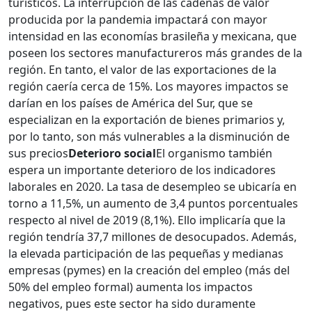
turísticos. La interrupción de las cadenas de valor
producida por la pandemia impactará con mayor
intensidad en las economías brasileña y mexicana, que
poseen los sectores manufactureros más grandes de la
región. En tanto, el valor de las exportaciones de la
región caería cerca de 15%. Los mayores impactos se
darían en los países de América del Sur, que se
especializan en la exportación de bienes primarios y,
por lo tanto, son más vulnerables a la disminución de
sus precios
Deterioro social
El organismo también
espera un importante deterioro de los indicadores
laborales en 2020. La tasa de desempleo se ubicaría en
torno a 11,5%, un aumento de 3,4 puntos porcentuales
respecto al nivel de 2019 (8,1%). Ello implicaría que la
región tendría 37,7 millones de desocupados. Además,
la elevada participación de las pequeñas y medianas
empresas (pymes) en la creación del empleo (más del
50% del empleo formal) aumenta los impactos
negativos, pues este sector ha sido duramente