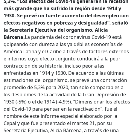
5,3%. “Los efectos del Covid-19 generarán la recesión
más grande que ha sufrido la región desde 1914 y
1930. Se prevé un fuerte aumento del desempleo con
efectos negativos en pobreza y desigualdad”, señaló
la Secretaria Ejecutiva del organismo, Alicia
Bárcena.
La pandemia del coronavirus Covid-19 está
golpeando con dureza a las ya débiles economías de
América Latina y el Caribe a través de factores externos
e internos cuyo efecto conjunto conducirá a la peor
contracción de su historia, incluso peor a las
enfrentadas en 1914 y 1930. De acuerdo a las últimas
estimaciones del organismo, se prevé una contracción
promedio de 5,3% para 2020, tan solo comparables a
los desplomes de la actividad de la Gran Depresión de
1930 (-5%) o el de 1914 (-4,9%). “Dimensionar los efectos
del Covid-19 para pensar en la reactivación”, fue el
nombre de este informe especial elaborado por la
Cepal y que fue presentado el martes 21, por su
Secretaria Ejecutiva, Alicia Bárcena, a través de una