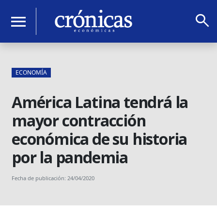
search
menu
ECONOMÍA
América Latina tendrá la
mayor contracción
económica de su historia
por la pandemia
Fecha de publicación: 24/04/2020