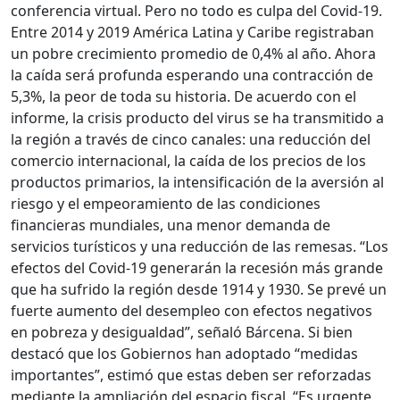
conferencia virtual. Pero no todo es culpa del Covid-19.
Entre 2014 y 2019 América Latina y Caribe registraban
un pobre crecimiento promedio de 0,4% al año. Ahora
la caída será profunda esperando una contracción de
5,3%, la peor de toda su historia. De acuerdo con el
informe, la crisis producto del virus se ha transmitido a
la región a través de cinco canales: una reducción del
comercio internacional, la caída de los precios de los
productos primarios, la intensificación de la aversión al
riesgo y el empeoramiento de las condiciones
financieras mundiales, una menor demanda de
servicios turísticos y una reducción de las remesas. “Los
efectos del Covid-19 generarán la recesión más grande
que ha sufrido la región desde 1914 y 1930. Se prevé un
fuerte aumento del desempleo con efectos negativos
en pobreza y desigualdad”, señaló Bárcena. Si bien
destacó que los Gobiernos han adoptado “medidas
importantes”, estimó que estas deben ser reforzadas
mediante la ampliación del espacio fiscal. “Es urgente