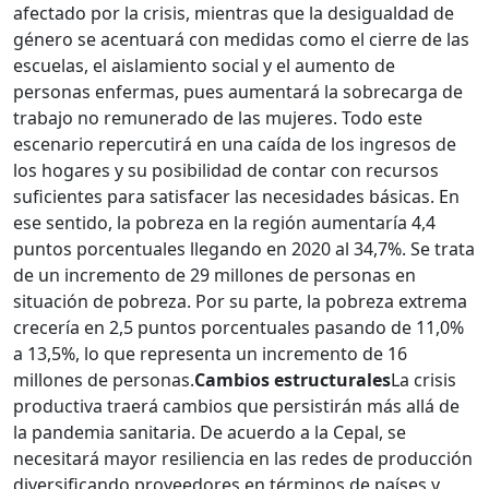
afectado por la crisis, mientras que la desigualdad de
género se acentuará con medidas como el cierre de las
escuelas, el aislamiento social y el aumento de
personas enfermas, pues aumentará la sobrecarga de
trabajo no remunerado de las mujeres. Todo este
escenario repercutirá en una caída de los ingresos de
los hogares y su posibilidad de contar con recursos
suficientes para satisfacer las necesidades básicas. En
ese sentido, la pobreza en la región aumentaría 4,4
puntos porcentuales llegando en 2020 al 34,7%. Se trata
de un incremento de 29 millones de personas en
situación de pobreza. Por su parte, la pobreza extrema
crecería en 2,5 puntos porcentuales pasando de 11,0%
a 13,5%, lo que representa un incremento de 16
millones de personas.
Cambios estructurales
La crisis
productiva traerá cambios que persistirán más allá de
la pandemia sanitaria. De acuerdo a la Cepal, se
necesitará mayor resiliencia en las redes de producción
diversificando proveedores en términos de países y