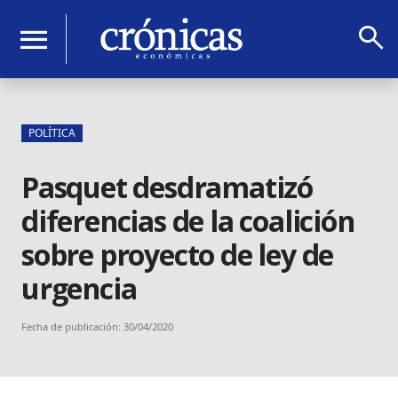
search
menu
POLÍTICA
Pasquet desdramatizó
diferencias de la coalición
sobre proyecto de ley de
urgencia
Fecha de publicación: 30/04/2020