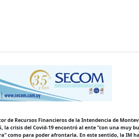
ctor de Recursos Financieros de la Intendencia de Monte
, la crisis del Covid-19 encontró al ente “con una muy b
a” como para poder afrontarla. En este sentido, la IM h