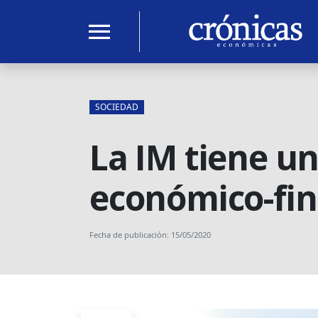
menu
SOCIEDAD
La IM tiene u
económico-fina
Fecha de publicación: 15/05/2020