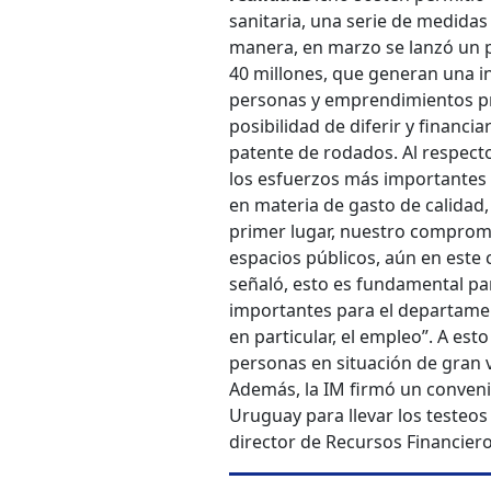
sanitaria, una serie de medidas
manera, en marzo se lanzó un pl
40 millones, que generan una i
personas y emprendimientos pro
posibilidad de diferir y financia
patente de rodados. Al respect
los esfuerzos más importantes 
en materia de gasto de calidad, c
primer lugar, nuestro compromi
espacios públicos, aún en este 
señaló, esto es fundamental pa
importantes para el departament
en particular, el empleo”. A es
personas en situación de gran v
Además, la IM firmó un convenio
Uruguay para llevar los testeos
director de Recursos Financiero