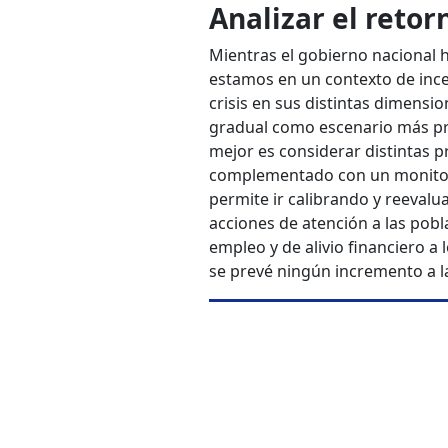
Analizar el retor
Mientras el gobierno nacional 
estamos en un contexto de ince
crisis en sus distintas dimensio
gradual como escenario más pro
mejor es considerar distintas pr
complementado con un monitore
permite ir calibrando y reevalu
acciones de atención a las pobl
empleo y de alivio financiero a 
se prevé ningún incremento a l