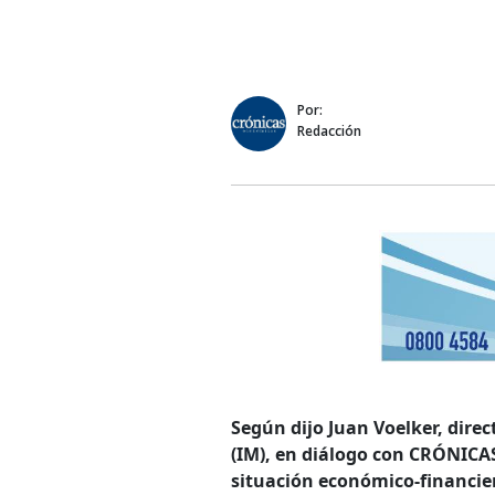
Por:
Redacción
Según dijo Juan Voelker, dire
(IM), en diálogo con CRÓNICAS
situación económico-financier