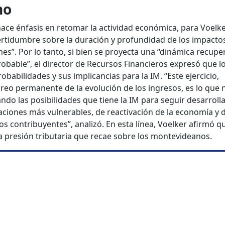
no
hace énfasis en retomar la actividad económica, para Voelk
rtidumbre sobre la duración y profundidad de los impactos
nes”. Por lo tanto, si bien se proyecta una “dinámica recupe
bable”, el director de Recursos Financieros expresó que l
obabilidades y sus implicancias para la IM. “Este ejercicio,
o permanente de la evolución de los ingresos, es lo que 
ando las posibilidades que tiene la IM para seguir desarrol
aciones más vulnerables, de reactivación de la economía y d
los contribuyentes”, analizó. En esta línea, Voelker afirmó q
a presión tributaria que recae sobre los montevideanos.