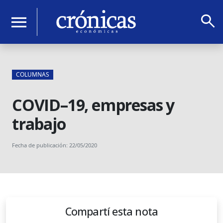
search
menu
COLUMNAS
COVID–19, empresas y
trabajo
Fecha de publicación: 22/05/2020
Compartí esta nota