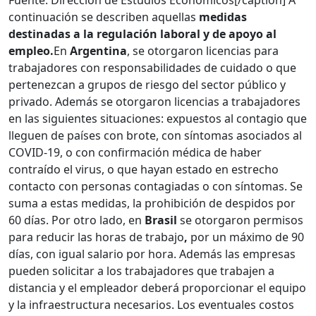
Fuente: Dirección de Estudios Económicos[/caption] A
continuación se describen aquellas
medidas
destinadas a la regulación laboral y de apoyo al
empleo.
En
Argentina
, se otorgaron licencias para
trabajadores con responsabilidades de cuidado o que
pertenezcan a grupos de riesgo del sector público y
privado. Además se otorgaron licencias a trabajadores
en las siguientes situaciones: expuestos al contagio que
lleguen de países con brote, con síntomas asociados al
COVID-19, o con confirmación médica de haber
contraído el virus, o que hayan estado en estrecho
contacto con personas contagiadas o con síntomas. Se
suma a estas medidas, la prohibición de despidos por
60 días. Por otro lado, en
Brasil
se otorgaron permisos
para reducir las horas de trabajo
,
por un máximo de 90
días, con igual salario por hora. Además las empresas
pueden solicitar a los trabajadores que trabajen a
distancia y el empleador deberá proporcionar el equipo
y la infraestructura necesarios. Los eventuales costos