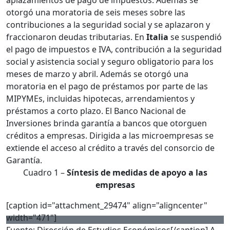
aplazamientos de pago de impuestos. Además se
otorgó una moratoria de seis meses sobre las
contribuciones a la seguridad social y se aplazaron y
fraccionaron deudas tributarias. En
Italia
se suspendió
el pago de impuestos e IVA, contribución a la seguridad
social y asistencia social y seguro obligatorio para los
meses de marzo y abril. Además se otorgó una
moratoria en el pago de préstamos por parte de las
MIPYMEs, incluidas hipotecas, arrendamientos y
préstamos a corto plazo. El Banco Nacional de
Inversiones brinda garantía a bancos que otorguen
créditos a empresas. Dirigida a las microempresas se
extiende el acceso al crédito a través del consorcio de
Garantía.
Cuadro 1 –
Síntesis de medidas de apoyo a las
empresas
[caption id="attachment_29474" align="aligncenter"
width="471"]