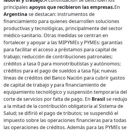
laboral y trabajo.
A continuación se describen los
principales
apoyos que recibieron las empresas.
En
Argentina
se destacan: instrumentos de
financiamiento para quienes desarrollen soluciones
productivas y tecnológicas, principalmente del sector
médico-sanitario. Otras medidas se centran en
fortalecer y apoyar a las MIPYMEs y PYMEs: garantías
para facilitar el acceso a préstamos para capital de
trabajo; reducción de contribuciones patronales;
créditos a tasa 0 para monotributistas y autónomos;
créditos para el pago de sueldos a tasa fija; nuevas
líneas de créditos del Banco Nación para cubrir gastos
de capital de trabajo y para financiamiento de
equipamiento tecnológico y suspensión temporaria del
corte de servicios por falta de pago. En
Brasil
se redujo
a la mitad de la contribución obligatoria al Sistema de
Salud; se difirió el pago de tributos; se suspendió el
impuesto sobre las operaciones financieras para todas
las operaciones de créditos. Además para las PYMEs se