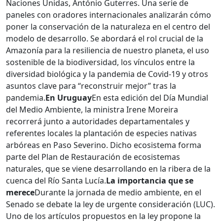
Naciones Unidas, António Guterres. Una serie de
paneles con oradores internacionales analizarán cómo
poner la conservación de la naturaleza en el centro del
modelo de desarrollo. Se abordará el rol crucial de la
Amazonía para la resiliencia de nuestro planeta, el uso
sostenible de la biodiversidad, los vínculos entre la
diversidad biológica y la pandemia de Covid-19 y otros
asuntos clave para “reconstruir mejor” tras la
pandemia.
En Uruguay
En esta edición del Día Mundial
del Medio Ambiente, la ministra Irene Moreira
recorrerá junto a autoridades departamentales y
referentes locales la plantación de especies nativas
arbóreas en Paso Severino. Dicho ecosistema forma
parte del Plan de Restauración de ecosistemas
naturales, que se viene desarrollando en la ribera de la
cuenca del Río Santa Lucía.
La importancia que se
merece
Durante la jornada de medio ambiente, en el
Senado se debate la ley de urgente consideración (LUC).
Uno de los artículos propuestos en la ley propone la