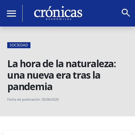
search
menu
SOCIEDAD
La hora de la naturaleza:
una nueva era tras la
pandemia
Fecha de publicación: 05/06/2020