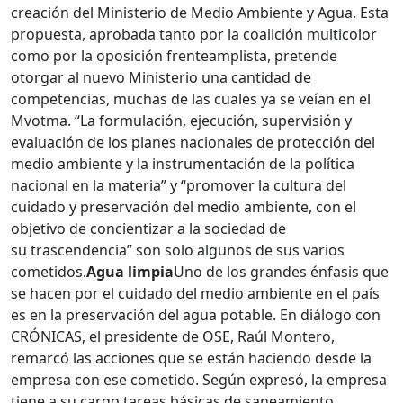
creación del Ministerio de Medio Ambiente y Agua. Esta
propuesta, aprobada tanto por la coalición multicolor
como por la oposición frenteamplista, pretende
otorgar al nuevo Ministerio una cantidad de
competencias, muchas de las cuales ya se veían en el
Mvotma. “La formulación, ejecución, supervisión y
evaluación de los planes nacionales de protección del
medio ambiente y la instrumentación de la política
nacional en la materia” y “promover la cultura del
cuidado y preservación del medio ambiente, con el
objetivo de concientizar a la sociedad de
su trascendencia” son solo algunos de sus varios
cometidos.
Agua limpia
Uno de los grandes énfasis que
se hacen por el cuidado del medio ambiente en el país
es en la preservación del agua potable. En diálogo con
CRÓNICAS, el presidente de OSE, Raúl Montero,
remarcó las acciones que se están haciendo desde la
empresa con ese cometido. Según expresó, la empresa
tiene a su cargo tareas básicas de saneamiento