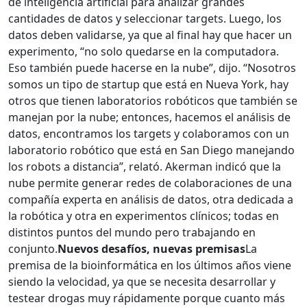
de inteligencia artificial para analizar grandes
cantidades de datos y seleccionar targets. Luego, los
datos deben validarse, ya que al final hay que hacer un
experimento, “no solo quedarse en la computadora.
Eso también puede hacerse en la nube”, dijo. “Nosotros
somos un tipo de startup que está en Nueva York, hay
otros que tienen laboratorios robóticos que también se
manejan por la nube; entonces, hacemos el análisis de
datos, encontramos los targets y colaboramos con un
laboratorio robótico que está en San Diego manejando
los robots a distancia”, relató. Akerman indicó que la
nube permite generar redes de colaboraciones de una
compañía experta en análisis de datos, otra dedicada a
la robótica y otra en experimentos clínicos; todas en
distintos puntos del mundo pero trabajando en
conjunto.
Nuevos desafíos, nuevas premisas
La
premisa de la bioinformática en los últimos años viene
siendo la velocidad, ya que se necesita desarrollar y
testear drogas muy rápidamente porque cuanto más