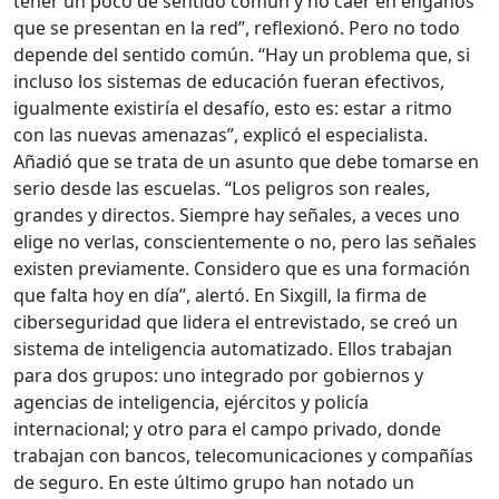
tener un poco de sentido común y no caer en engaños
que se presentan en la red”, reflexionó. Pero no todo
depende del sentido común. “Hay un problema que, si
incluso los sistemas de educación fueran efectivos,
igualmente existiría el desafío, esto es: estar a ritmo
con las nuevas amenazas”, explicó el especialista.
Añadió que se trata de un asunto que debe tomarse en
serio desde las escuelas. “Los peligros son reales,
grandes y directos. Siempre hay señales, a veces uno
elige no verlas, conscientemente o no, pero las señales
existen previamente. Considero que es una formación
que falta hoy en día”, alertó. En Sixgill, la firma de
ciberseguridad que lidera el entrevistado, se creó un
sistema de inteligencia automatizado. Ellos trabajan
para dos grupos: uno integrado por gobiernos y
agencias de inteligencia, ejércitos y policía
internacional; y otro para el campo privado, donde
trabajan con bancos, telecomunicaciones y compañías
de seguro. En este último grupo han notado un