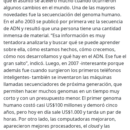
que el asunto se aceleró mucho cuando ocurrieron
algunos cambios en el mundo. Una de las mayores
novedades fue la secuenciación del genoma humano.
En el año 2003 se publicó por primera vez la secuencia
de ADN y resultó que una persona tiene una cantidad
inmensa de material. “Esa información es muy
tentadora analizarla y buscar qué se puede aprender
sobre ella, cómo estamos hechos, cómo crecemos,
cómo nos desarrollamos y qué hay en el ADN. Ese fue el
gran salto”, indicó. Luego, en 2007 -interesante porque
además fue cuando surgieron los primeros teléfonos
inteligentes- también se inventaron las máquinas
llamadas secuenciadores de próxima generación, que
permiten hacer muchos genomas en un tiempo muy
corto y con un presupuesto menor. El primer genoma
humano costó casi US$100 millones y demoró cinco
años, pero hoy en día sale US$1.000 y tarda un par de
horas. Por otro lado, las computadoras mejoraron,
aparecieron mejores procesadores, el
cloud
y las