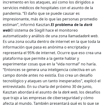
incremento en los ataques, así como los dirigidos a
servicios médicos de hospitales con el asunto de la
pandemia. “El daño que se puede causar es
impresionante, más de lo que las personas promedio
estiman”, informó Kasztan.
El problema de la
dark
web
El sistema de Sixgill hace el monitoreo
automatizado y análisis de una zona llamada
dark web
.
Es una zona oculta dentro de internet en la que toda la
información que pasa es anónima o encriptada y
representa el 95% de internet. Ocurre que eso crea una
plataforma que permite a la gente hablar y
experimentar cosas que en la “vida normal” no haría.
“Entonces se genera una inteligencia colectiva en un
campo donde antes no existía. Eso crea un desafío
tecnológico y ataques un tanto inesperados”, explicó el
entrevistado. En su charla del próximo 30 de junio,
Kasztan abordará el asunto de la
dark web
, los desafíos
que trajo a las empresas de ciberseguridad y cómo
afecta al mundo. También presentará qué es lo que se