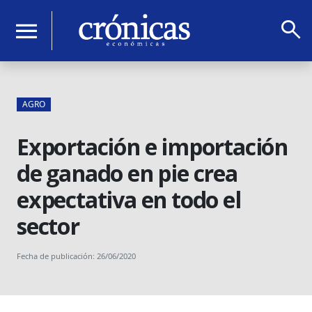
search
menu
AGRO
Exportación e importación
de ganado en pie crea
expectativa en todo el
sector
Fecha de publicación: 26/06/2020