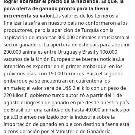
lograr abaratar el precio de la hacienda. Es que, la
poca oferta de ganado pronto para la faena
incrementa su valor.
Los valores de los terneros al
finalizar la zafra en nuestro país no conformaron a los
productores, pero la aparición de Turquía con la
aspiración de importar 300.000 animales entusiasma al
sector ganadero. La apertura de este país para adquirir
200.000 animales entre Uruguay y Brasil y 100.000
vacunos de la Unión Europea trae buenas noticias.
La
intención es exportar en el primer embarque -en los
próximos días- con 19.000 terneros. Para el segundo
embarque ya se encuentran en cuarentena los
animales; el valor será de U$S 2 el kilo con un peso de
220 kilos.
El gobierno turco autorizó a partir del 1 de
agosto el ingreso de ganado en pie desde nuestro país
de Brasil por una cantidad de hasta 40.000 animales por
país.
El planteo realizado por la industria sobre la
importación de ganado en pie con destino a faena está
a consideración por el Ministerio de Ganadería,