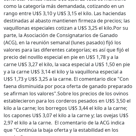
como la categoría más demandada, cotizando en un
rango entre U$S 3,10 y U$S 3,15 el kilo. Las haciendas
destinadas al abasto mantienen firmeza de precios; las
vaquillonas especiales cotizan a U$S 3,25 el kilo.
Por su
parte, la Asociación de Consignatarios de Ganado
(ACG), en la reunión semanal (lunes pasado) fijó los
valores para las diferentes categorías; es así que fijó el
precio del novillo especial en pie en U$S 1,78 y a la
carne U$S 3,27 el kilo, la vaca especial a U$S 1,50 en pie
y a la carne U$S 3,14 el kilo y la vaquillona especial a
U$S 1,73 y U$S 3,25 a la carne. El comentario dice "Con
faena disminuida por poca oferta de ganado preparado
se afirman los valores".
Sobre los precios de los ovinos
establecieron para los corderos pesados en U$S 3,50 el
kilo a la carne; los borregos U$S 3,44 el kilo a la carne;
los capones U$S 3,07 el kilo a la carne y; las ovejas U$S
2,97 el kilo a la carne. El comentario de la ACG indica
que "Continúa la baja oferta y la estabilidad en los