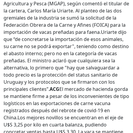
Agricultura y Pesca (MGAP), según comentó el titular de
la cartera, Carlos María Uriarte. Al planteo de las dos
gremiales de la industria se sumó la solicitud de la
Federación Obrera de la Carne y Afines (FOICA) para la
importación de vacas preñadas para faena.
Uriarte dijo
que “de concretarse la importación de esos animales,
su carne no se podrá exportar", teniendo como destino
el abasto interno; pero no en la categoría de vacas
preñadas. El ministro aclaró que cualquiera sea la
alternativa, lo primero que "hay que salvaguardar a
todo precio es la protección del status sanitario de
Uruguay y los protocolos que se firmaron con los
principales clientes”.
ACG
El mercado de hacienda gorda
se mantiene firme a pesar de los inconvenientes de tipo
logísticos en las exportaciones de carne vacuna
registrados después del rebrote de covid-19 en
China.
Los mejores novillos se encuentran en el eje de
U$S 3,25 por kilo en cuarta balanza, pudiendo
concretar ventas hasta U$S 3,30. La vaca se mantiene