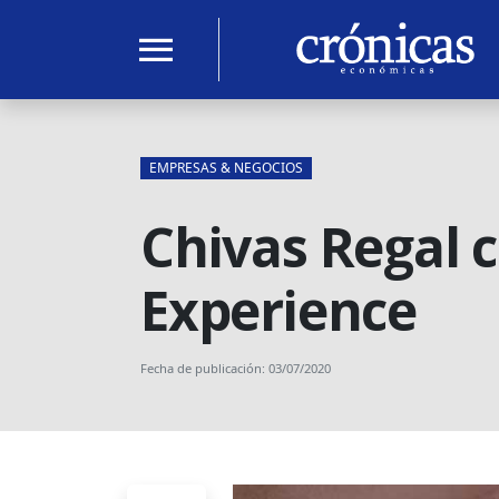
menu
EMPRESAS & NEGOCIOS
Chivas Regal c
Experience
Fecha de publicación: 03/07/2020