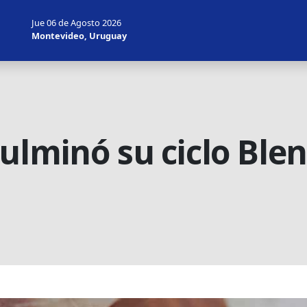
Jue 06 de Agosto 2026
Montevideo, Uruguay
ulminó su ciclo Ble