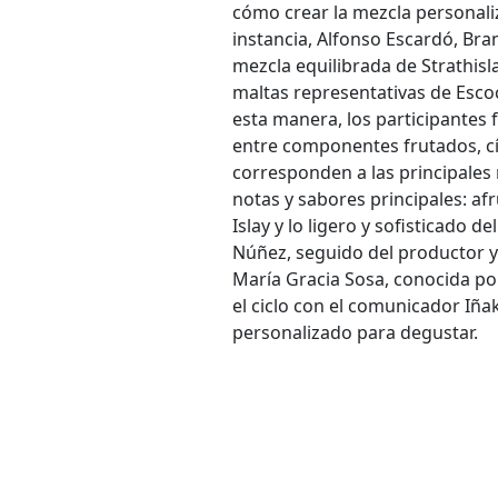
cómo crear la mezcla personaliz
instancia, Alfonso Escardó, Br
mezcla equilibrada de Strathisla
maltas representativas de Escoc
esta manera, los participantes
entre componentes frutados, c
corresponden a las principales 
notas y sabores principales: af
Islay y lo ligero y sofisticado d
Núñez, seguido del productor y
María Gracia Sosa, conocida p
el ciclo con el comunicador Iña
personalizado para degustar.