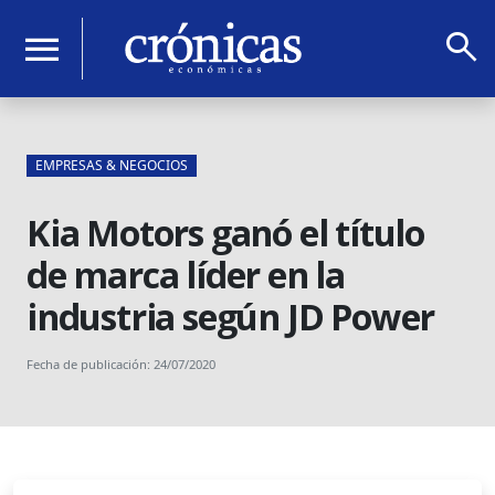
search
menu
EMPRESAS & NEGOCIOS
Kia Motors ganó el título
de marca líder en la
industria según JD Power
Fecha de publicación: 24/07/2020