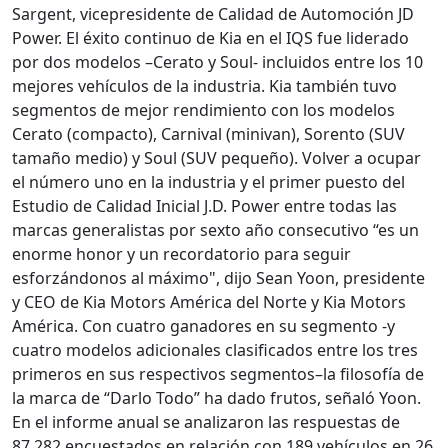
Sargent, vicepresidente de Calidad de Automoción JD
Power. El éxito continuo de Kia en el IQS fue liderado
por dos modelos –Cerato y Soul- incluidos entre los 10
mejores vehículos de la industria. Kia también tuvo
segmentos de mejor rendimiento con los modelos
Cerato (compacto), Carnival (minivan), Sorento (SUV
tamaño medio) y Soul (SUV pequeño). Volver a ocupar
el número uno en la industria y el primer puesto del
Estudio de Calidad Inicial J.D. Power entre todas las
marcas generalistas por sexto año consecutivo “es un
enorme honor y un recordatorio para seguir
esforzándonos al máximo", dijo Sean Yoon, presidente
y CEO de Kia Motors América del Norte y Kia Motors
América. Con cuatro ganadores en su segmento -y
cuatro modelos adicionales clasificados entre los tres
primeros en sus respectivos segmentos–la filosofía de
la marca de “Darlo Todo” ha dado frutos, señaló Yoon.
En el informe anual se analizaron las respuestas de
87.282 encuestados en relación con 189 vehículos en 26