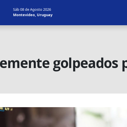
Sáb 08 de Agosto 2026
Montevideo, Uruguay
emente golpeados po