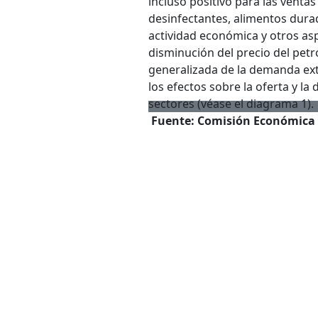
incluso positivo para las ventas
desinfectantes, alimentos durad
actividad económica y otros as
disminución del precio del pet
generalizada de la demanda ext
los efectos sobre la oferta y l
sectores (véase el diagrama 1).
Fuente: Comisión Económica p