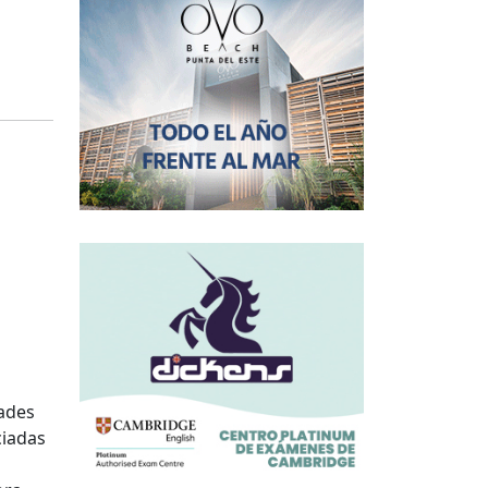
dades
ciadas