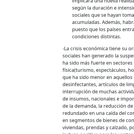
implicará una nueva realida
según la duración e intens
sociales que se hayan tomad
acumuladas. Además, habrá 
puesto que los países entr
condiciones distintas.
-La crisis económica tiene su o
sociales han generado la suspens
ha sido más fuerte en sectores
física
(turismo, espectáculos, ho
que ha sido menor en aquellos 
desinfectantes, artículos de l
interrupción de muchas activi
de insumos, nacionales e impo
de la demanda, la reducción de
redundado en una caída del co
en segmentos de bienes de con
viviendas, prendas y calzado, 