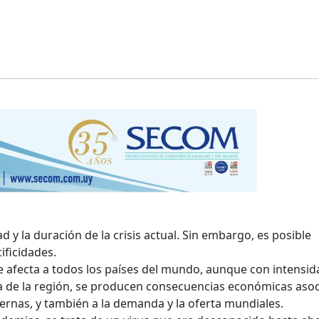
ad y la duración de la crisis actual. Sin embargo, es posible
ificidades.
 afecta a todos los países del mundo, aunque con intensi
a de la región, se producen consecuencias económicas aso
ternas, y también a la demanda y la oferta mundiales.