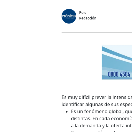
Por:
Redacción
Es muy difícil prever la intensid
identificar algunas de sus espec
Es un fenómeno global, que
distintas. En cada economí
a la demanda y la oferta in