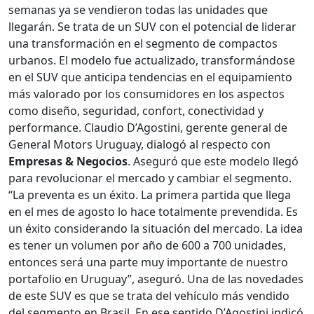
semanas ya se vendieron todas las unidades que
llegarán. Se trata de un SUV con el potencial de liderar
una transformación en el segmento de compactos
urbanos. El modelo fue actualizado, transformándose
en el SUV que anticipa tendencias en el equipamiento
más valorado por los consumidores en los aspectos
como diseño, seguridad, confort, conectividad y
performance. Claudio D’Agostini, gerente general de
General Motors Uruguay, dialogó al respecto con
Empresas & Negocios
. Aseguró que este modelo llegó
para revolucionar el mercado y cambiar el segmento.
“La preventa es un éxito. La primera partida que llega
en el mes de agosto lo hace totalmente prevendida. Es
un éxito considerando la situación del mercado. La idea
es tener un volumen por año de 600 a 700 unidades,
entonces será una parte muy importante de nuestro
portafolio en Uruguay”, aseguró. Una de las novedades
de este SUV es que se trata del vehículo más vendido
del segmento en Brasil. En ese sentido,D’Agostini indicó