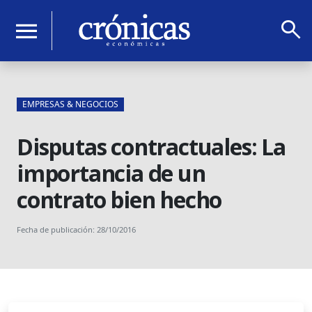
search
menu
EMPRESAS & NEGOCIOS
Disputas contractuales: La
importancia de un
contrato bien hecho
Fecha de publicación: 28/10/2016