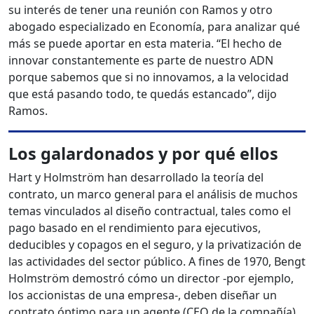
su interés de tener una reunión con Ramos y otro
abogado especializado en Economía, para analizar qué
más se puede aportar en esta materia. “El hecho de
innovar constantemente es parte de nuestro ADN
porque sabemos que si no innovamos, a la velocidad
que está pasando todo, te quedás estancado”, dijo
Ramos.
Los galardonados y por qué ellos
Hart y Holmström han desarrollado la teoría del
contrato, un marco general para el análisis de muchos
temas vinculados al diseño contractual, tales como el
pago basado en el rendimiento para ejecutivos,
deducibles y copagos en el seguro, y la privatización de
las actividades del sector público. A fines de 1970, Bengt
Holmström demostró cómo un director -por ejemplo,
los accionistas de una empresa-, deben diseñar un
contrato óptimo para un agente (CEO de la compañía),