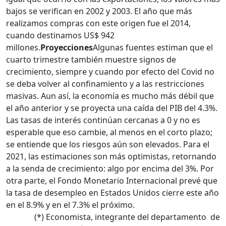
bajos se verifican en 2002 y 2003. El año que más
realizamos compras con este origen fue el 2014,
cuando destinamos US$ 942
millones.
Proyecciones
Algunas fuentes estiman que el
cuarto trimestre también muestre signos de
crecimiento, siempre y cuando por efecto del Covid no
se deba volver al confinamiento y a las restricciones
masivas. Aun así, la economía es mucho más débil que
el año anterior y se proyecta una caída del PIB del 4.3%.
Las tasas de interés continúan cercanas a 0 y no es
esperable que eso cambie, al menos en el corto plazo;
se entiende que los riesgos aún son elevados. Para el
2021, las estimaciones son más optimistas, retornando
a la senda de crecimiento: algo por encima del 3%. Por
otra parte, el Fondo Monetario Internacional prevé que
la tasa de desempleo en Estados Unidos cierre este año
en el 8.9% y en el 7.3% el próximo.
(*) Economista, integrante del departamento de