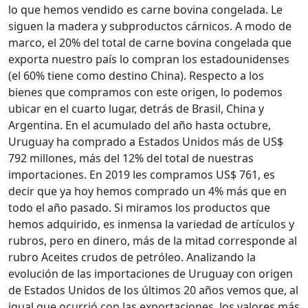
lo que hemos vendido es carne bovina congelada. Le
siguen la madera y subproductos cárnicos. A modo de
marco, el 20% del total de carne bovina congelada que
exporta nuestro país lo compran los estadounidenses
(el 60% tiene como destino China). Respecto a los
bienes que compramos con este origen, lo podemos
ubicar en el cuarto lugar, detrás de Brasil, China y
Argentina. En el acumulado del año hasta octubre,
Uruguay ha comprado a Estados Unidos más de US$
792 millones, más del 12% del total de nuestras
importaciones. En 2019 les compramos US$ 761, es
decir que ya hoy hemos comprado un 4% más que en
todo el año pasado. Si miramos los productos que
hemos adquirido, es inmensa la variedad de artículos y
rubros, pero en dinero, más de la mitad corresponde al
rubro Aceites crudos de petróleo. Analizando la
evolución de las importaciones de Uruguay con origen
de Estados Unidos de los últimos 20 años vemos que, al
igual que ocurrió con las exportaciones, los valores más