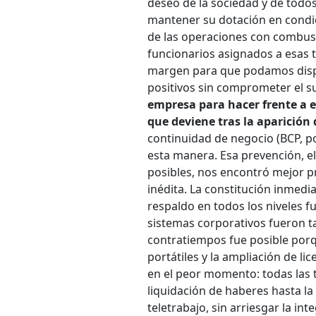
deseo de la sociedad y de todo
mantener su dotación en condici
de las operaciones con combust
funcionarios asignados a esas t
margen para que podamos dispo
positivos sin comprometer el su
empresa para hacer frente a e
que deviene tras la aparición 
continuidad de negocio (BCP, po
esta manera. Esa prevención, e
posibles, nos encontró mejor p
inédita. La constitución inmedi
respaldo en todos los niveles f
sistemas corporativos fueron ta
contratiempos fue posible por
portátiles y la ampliación de l
en el peor momento: todas las t
liquidación de haberes hasta l
teletrabajo, sin arriesgar la int