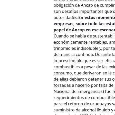
obligación de Ancap de cumplir 
son desafíos importantes que
autoridades.
En estos momento
empresas, sobre todo las estat
papel de Ancap en ese escenar
Cuando se habla de sustentabi
económicamente rentables, ami
trinomio es indisoluble y, por 
de manera continua. Durante la
imprescindible que es ser efica
combustibles a pesar de las ex
consumo, que derivaron en la c
de ellas debieron detener sus 
forzadas a hacerlo por falta de 
Nacional de Emergencias) fue 
requerimientos de combustible 
para el retorno de uruguayos va
suministro de alcohol líquido y 