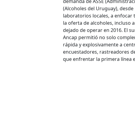
demanda de ASSE (Administració
(Alcoholes del Uruguay), desde
laboratorios locales, a enfocar
la oferta de alcoholes, incluso
dejado de operar en 2016. El s
Ancap permitió no solo complem
rápida y explosivamente a centr
encuestadores, rastreadores de c
que enfrentar la primera línea 