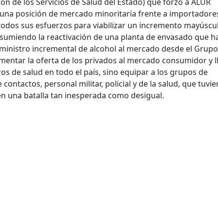
n de los Servicios de Salud del Estado) que forzó a ALUR
 una posición de mercado minoritaria frente a importadore
 todos sus esfuerzos para viabilizar un incremento mayúscu
 asumiendo la reactivación de una planta de envasado que h
uministro incremental de alcohol al mercado desde el Grupo
entar la oferta de los privados al mercado consumidor y l
os de salud en todo el país, sino equipar a los grupos de
ontactos, personal militar, policial y de la salud, que tuvi
en una batalla tan inesperada como desigual.