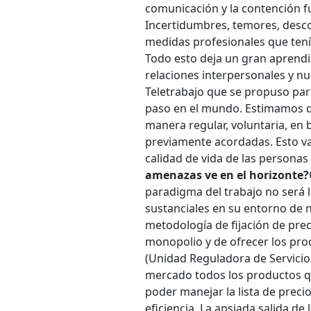
comunicación y la contención f
Incertidumbres, temores, desco
medidas profesionales que ten
Todo esto deja un gran aprendiza
relaciones interpersonales y n
Teletrabajo que se propuso par
paso en el mundo. Estimamos q
manera regular, voluntaria, en 
previamente acordadas. Esto v
calidad de vida de las personas
amenazas ve en el horizonte?
paradigma del trabajo no será 
sustanciales en su entorno de n
metodología de fijación de pre
monopolio y de ofrecer los pro
(Unidad Reguladora de Servicio
mercado todos los productos qu
poder manejar la lista de prec
eficiencia. La ansiada salida de