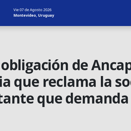
Vie 07 de Agosto 2026
Montevideo, Uruguay
a obligación de Anca
cia que reclama la s
rtante que demanda