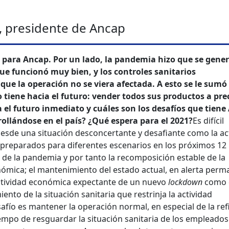
, presidente de Ancap
 para Ancap. Por un lado, la pandemia hizo que se gene
que funcionó muy bien, y los controles sanitarios
ue la operación no se viera afectada. A esto se le sumó
 tiene hacia el futuro: vender todos sus productos a pre
el futuro inmediato y cuáles son los desafíos que tiene
rollándose en el país? ¿Qué espera para el 2021?
Es difícil
esde una situación desconcertante y desafiante como la ac
 preparados para diferentes escenarios en los próximos 12
 de la pandemia y por tanto la recomposición estable de la
nómica; el mantenimiento del estado actual, en alerta per
actividad económica expectante de un nuevo
lockdown
como 
nto de la situación sanitaria que restrinja la actividad
afío es mantener la operación normal, en especial de la ref
 tiempo de resguardar la situación sanitaria de los empleados