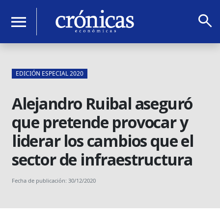
search
menu
EDICIÓN ESPECIAL 2020
Alejandro Ruibal aseguró
que pretende provocar y
liderar los cambios que el
sector de infraestructura
Fecha de publicación: 30/12/2020