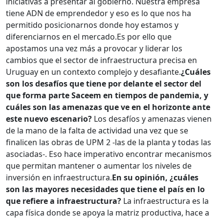
iniciativas a presentar al gobierno. Nuestra empresa
tiene ADN de emprendedor y eso es lo que nos ha
permitido posicionarnos donde hoy estamos y
diferenciarnos en el mercado.Es por ello que
apostamos una vez más a provocar y liderar los
cambios que el sector de infraestructura precisa en
Uruguay en un contexto complejo y desafiante.
¿Cuáles
son los desafíos que tiene por delante el sector del
que forma parte Saceem en tiempos de pandemia, y
cuáles son las amenazas que ve en el horizonte ante
este nuevo escenario?
Los desafíos y amenazas vienen
de la mano de la falta de actividad una vez que se
finalicen las obras de UPM 2 -las de la planta y todas las
asociadas-. Eso hace imperativo encontrar mecanismos
que permitan mantener o aumentar los niveles de
inversión en infraestructura.
En su opinión, ¿cuáles
son las mayores necesidades que tiene el país en lo
que refiere a infraestructura?
La infraestructura es la
capa física donde se apoya la matriz productiva, hace a