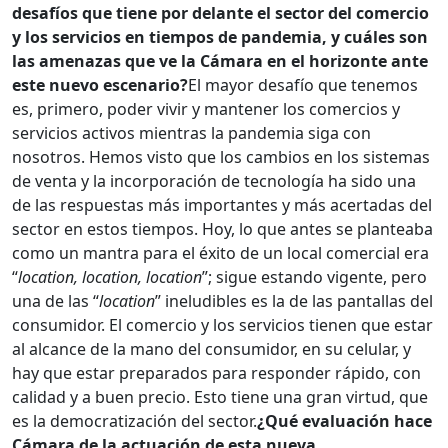
desafíos que tiene por delante el sector del comercio
y los servicios en tiempos de pandemia, y cuáles son
las amenazas que ve la Cámara en el horizonte ante
este nuevo escenario?
El mayor desafío que tenemos
es, primero, poder vivir y mantener los comercios y
servicios activos mientras la pandemia siga con
nosotros. Hemos visto que los cambios en los sistemas
de venta y la incorporación de tecnología ha sido una
de las respuestas más importantes y más acertadas del
sector en estos tiempos. Hoy, lo que antes se planteaba
como un mantra para el éxito de un local comercial era
“
location, location, location
”; sigue estando vigente, pero
una de las “
location
” ineludibles es la de las pantallas del
consumidor. El comercio y los servicios tienen que estar
al alcance de la mano del consumidor, en su celular, y
hay que estar preparados para responder rápido, con
calidad y a buen precio. Esto tiene una gran virtud, que
es la democratización del sector.
¿Qué evaluación hace
Cámara de la actuación de esta nueva