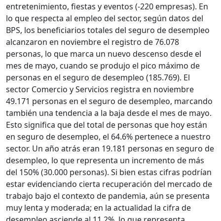
entretenimiento, fiestas y eventos (-220 empresas). En
lo que respecta al empleo del sector, según datos del
BPS, los beneficiarios totales del seguro de desempleo
alcanzaron en noviembre el registro de 76.078
personas, lo que marca un nuevo descenso desde el
mes de mayo, cuando se produjo el pico máximo de
personas en el seguro de desempleo (185.769). El
sector Comercio y Servicios registra en noviembre
49.171 personas en el seguro de desempleo, marcando
también una tendencia a la baja desde el mes de mayo.
Esto significa que del total de personas que hoy están
en seguro de desempleo, el 64.6% pertenece a nuestro
sector. Un año atrás eran 19.181 personas en seguro de
desempleo, lo que representa un incremento de más
del 150% (30.000 personas). Si bien estas cifras podrían
estar evidenciando cierta recuperación del mercado de
trabajo bajo el contexto de pandemia, aún se presenta
muy lenta y moderada; en la actualidad la cifra de
desempleo asciende al 11.2%, lo que representa