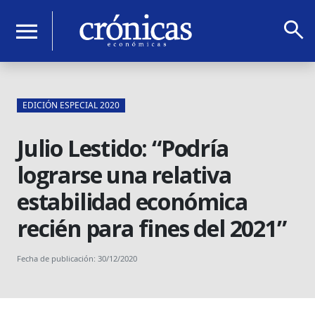
search
menu
EDICIÓN ESPECIAL 2020
Julio Lestido: “Podría
lograrse una relativa
estabilidad económica
recién para fines del 2021”
Fecha de publicación: 30/12/2020