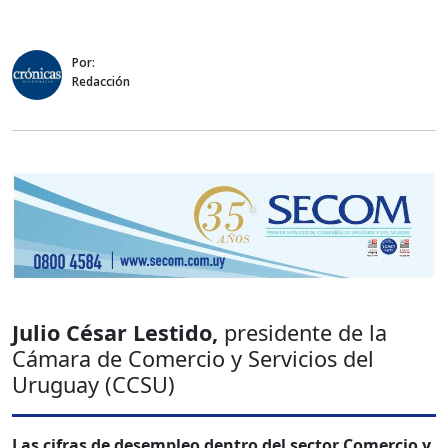
Por:
Redacción
Julio César Lestido,
presidente de la
Cámara de Comercio y Servicios del
Uruguay (CCSU)
Las cifras de desempleo dentro del sector Comercio y