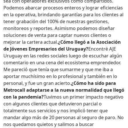
sea con operadores exclusivos como compartidos.
Podemos abarcar procesos enteros y lograr eficiencias
en la operativa, brindando garantías para los clientes al
tener grabación del 100% de nuestras gestiones,
monitoreos y reportes. Asimismo podemos diseñar
soluciones de venta para captar nuevos clientes o
mejorar la cartera actual.
¿Cómo llegó a la Asociación
de Jóvenes Empresarios del Uruguay?
Encontré AJE
Uruguay en las redes sociales luego de escuchar algún
comentario en una cena del ecosistema emprendedor.
Me pareció que tenía que sumarme y que me iba a
aportar muchísimo en lo profesional y también en lo
personal, y fue un gran acierto.
¿Cómo ha sido para
Metrocall adaptarse a la nueva normalidad que llegó
con la pandemia?
Tuvimos un primer impacto negativo
con algunos clientes que detuvieron parcial o
totalmente sus servicios y nos implicó tener que
mandar algo más de 20 personas al seguro de paro. No
nos quedamos quietos y salimos a buscar