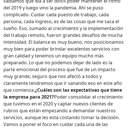
sabíamos que iba a ser difícil poder mantener el ritmo
del 2019 y luego vino la pandemia. Ahí se puso
complicado. Cuidar cada puesto de trabajo, cada
persona, cada ingreso, es de las cosas que me saca el
sueño. Eso, sumado al crecimiento y la implementación
del trabajo remoto, fueron grandes desafíos de mucha
intensidad. El balance es muy bueno, nos posicionamos
muy bien para poder brindar excelentes servicios con
gran calidad y tenemos un equipo mucho más
preparado. Lo que no podemos dejar de lado es la
parte emocional del proceso que fue de un impacto
muy grande, seguro que nos afectó a todos y
claramente tendremos que ir sanando eso en este año
que comienza.
¿Cuáles son las expectativas que tiene
la empresa para 2021?
Poder consolidar el crecimiento
que tuvimos en el 2020 y captar nuevos clientes de
rubros que están empezando a demandar nuestros
servicios, aunque les está costando tomar la decisión.
Vamos a poner el foco en cuidar cada una de las