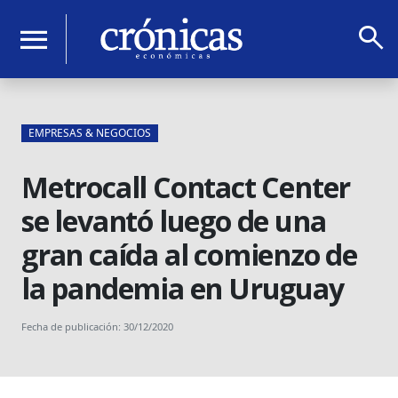
search
menu
EMPRESAS & NEGOCIOS
Metrocall Contact Center
se levantó luego de una
gran caída al comienzo de
la pandemia en Uruguay
Fecha de publicación: 30/12/2020