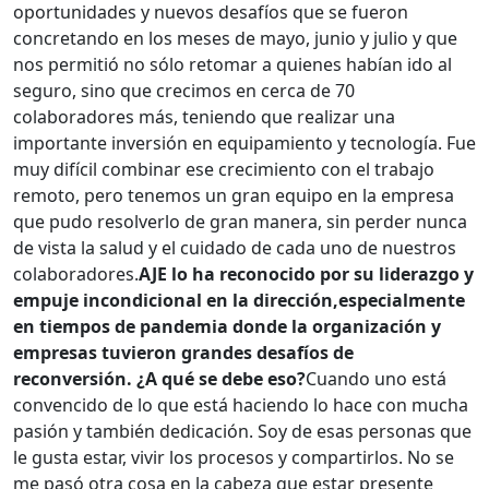
oportunidades y nuevos desafíos que se fueron
concretando en los meses de mayo, junio y julio y que
nos permitió no sólo retomar a quienes habían ido al
seguro, sino que crecimos en cerca de 70
colaboradores más, teniendo que realizar una
importante inversión en equipamiento y tecnología. Fue
muy difícil combinar ese crecimiento con el trabajo
remoto, pero tenemos un gran equipo en la empresa
que pudo resolverlo de gran manera, sin perder nunca
de vista la salud y el cuidado de cada uno de nuestros
colaboradores.
AJE lo ha reconocido por su liderazgo y
empuje incondicional en la dirección,especialmente
en tiempos de pandemia donde la organización y
empresas tuvieron grandes desafíos de
reconversión. ¿A qué se debe eso?
Cuando uno está
convencido de lo que está haciendo lo hace con mucha
pasión y también dedicación. Soy de esas personas que
le gusta estar, vivir los procesos y compartirlos. No se
me pasó otra cosa en la cabeza que estar presente