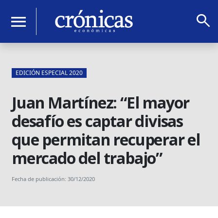
search
menu
EDICIÓN ESPECIAL 2020
Juan Martínez: “El mayor
desafío es captar divisas
que permitan recuperar el
mercado del trabajo”
Fecha de publicación: 30/12/2020