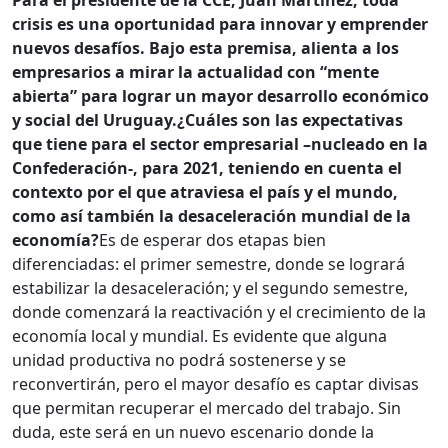
Para el presidente de la CCE, Juan Martínez,
toda
crisis es una oportunidad para innovar y emprender
nuevos desafíos. Bajo esta premisa, alienta a los
empresarios a mirar la actualidad con “mente
abierta” para lograr un mayor desarrollo económico
y social del Uruguay.
¿Cuáles son las expectativas
que tiene para el sector empresarial –nucleado en la
Confederación-, para 2021, teniendo en cuenta el
contexto por el que atraviesa el país y el mundo,
como así también la desaceleración mundial de la
economía?
Es de esperar dos etapas bien
diferenciadas: el primer semestre, donde se logrará
estabilizar la desaceleración; y el segundo semestre,
donde comenzará la reactivación y el crecimiento de la
economía local y mundial. Es evidente que alguna
unidad productiva no podrá sostenerse y se
reconvertirán, pero el mayor desafío es captar divisas
que permitan recuperar el mercado del trabajo. Sin
duda, este será en un nuevo escenario donde la