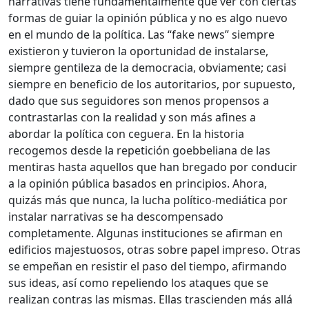
narrativas tiene fundamentalmente que ver con ciertas
formas de guiar la opinión pública y no es algo nuevo
en el mundo de la política. Las “fake news” siempre
existieron y tuvieron la oportunidad de instalarse,
siempre gentileza de la democracia, obviamente; casi
siempre en beneficio de los autoritarios, por supuesto,
dado que sus seguidores son menos propensos a
contrastarlas con la realidad y son más afines a
abordar la política con ceguera. En la historia
recogemos desde la repetición goebbeliana de las
mentiras hasta aquellos que han bregado por conducir
a la opinión pública basados en principios. Ahora,
quizás más que nunca, la lucha político-mediática por
instalar narrativas se ha descompensado
completamente. Algunas instituciones se afirman en
edificios majestuosos, otras sobre papel impreso. Otras
se empeñan en resistir el paso del tiempo, afirmando
sus ideas, así como repeliendo los ataques que se
realizan contras las mismas. Ellas trascienden más allá