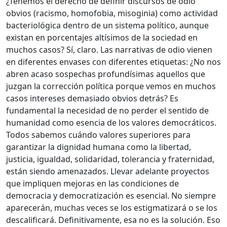
¿Tenemos el derecho de definir discursos de odio
obvios (racismo, homofobia, misoginia) como actividad
bacteriológica dentro de un sistema político, aunque
existan en porcentajes altísimos de la sociedad en
muchos casos? Sí, claro. Las narrativas de odio vienen
en diferentes envases con diferentes etiquetas: ¿No nos
abren acaso sospechas profundísimas aquellos que
juzgan la corrección política porque vemos en muchos
casos intereses demasiado obvios detrás? Es
fundamental la necesidad de no perder el sentido de
humanidad como esencia de los valores democráticos.
Todos sabemos cuándo valores superiores para
garantizar la dignidad humana como la libertad,
justicia, igualdad, solidaridad, tolerancia y fraternidad,
están siendo amenazados. Llevar adelante proyectos
que impliquen mejoras en las condiciones de
democracia y democratización es esencial. No siempre
aparecerán, muchas veces se los estigmatizará o se los
descalificará. Definitivamente, esa no es la solución. Eso