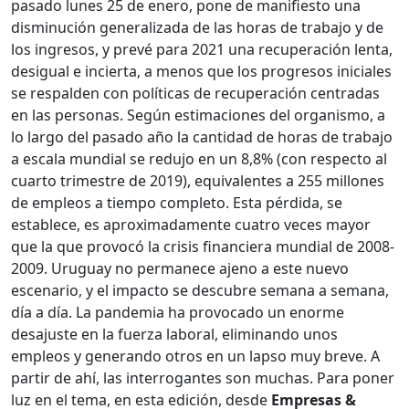
pasado lunes 25 de enero, pone de manifiesto una
disminución generalizada de las horas de trabajo y de
los ingresos, y prevé para 2021 una recuperación lenta,
desigual e incierta, a menos que los progresos iniciales
se respalden con políticas de recuperación centradas
en las personas. Según estimaciones del organismo, a
lo largo del pasado año la cantidad de horas de trabajo
a escala mundial se redujo en un 8,8% (con respecto al
cuarto trimestre de 2019), equivalentes a 255 millones
de empleos a tiempo completo. Esta pérdida, se
establece, es aproximadamente cuatro veces mayor
que la que provocó la crisis financiera mundial de 2008-
2009. Uruguay no permanece ajeno a este nuevo
escenario, y el impacto se descubre semana a semana,
día a día. La pandemia ha provocado un enorme
desajuste en la fuerza laboral, eliminando unos
empleos y generando otros en un lapso muy breve. A
partir de ahí, las interrogantes son muchas. Para poner
luz en el tema, en esta edición, desde
Empresas &