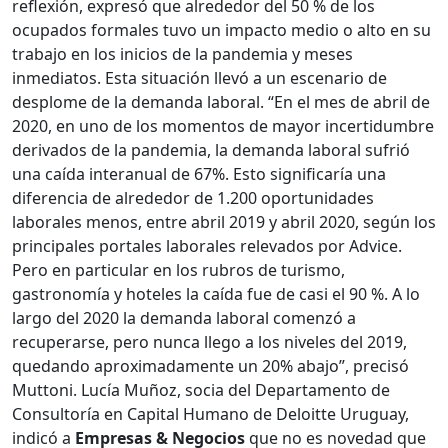
reflexión, expresó que alrededor del 50 % de los
ocupados formales tuvo un impacto medio o alto en su
trabajo en los inicios de la pandemia y meses
inmediatos. Esta situación llevó a un escenario de
desplome de la demanda laboral. “En el mes de abril de
2020, en uno de los momentos de mayor incertidumbre
derivados de la pandemia, la demanda laboral sufrió
una caída interanual de 67%. Esto significaría una
diferencia de alrededor de 1.200 oportunidades
laborales menos, entre abril 2019 y abril 2020, según los
principales portales laborales relevados por Advice.
Pero en particular en los rubros de turismo,
gastronomía y hoteles la caída fue de casi el 90 %. A lo
largo del 2020 la demanda laboral comenzó a
recuperarse, pero nunca llego a los niveles del 2019,
quedando aproximadamente un 20% abajo”, precisó
Muttoni. Lucía Muñoz, socia del Departamento de
Consultoría en Capital Humano de Deloitte Uruguay,
indicó a
Empresas & Negocios
que no es novedad que