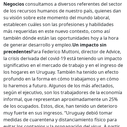
Negocios
consultamos a diversos referentes del sector
de los recursos humanos de nuestro país, quienes dan
su visión sobre este momento del mundo laboral,
establecen cuáles son las profesiones y habilidades
más requeridas en este nuevo contexto, como así
también dónde están las oportunidades hoy a la hora
de generar desarrollo y empleo.
Un impacto sin
precedentes
Para Federico Muttoni, director de Advice,
la crisis derivada del covid-19 está teniendo un impacto
significativo en el mercado de trabajo y en el ingreso de
los hogares en Uruguay. También ha tenido un efecto
profundo en la forma en cómo trabajamos y en cómo
lo haremos a futuro. Algunos de los más afectados,
según el ejecutivo, son los trabajadores de la economía
informal, que representan aproximadamente un 25%
de los ocupados. Estos, dice, han tenido un deterioro
muy fuerte en sus ingresos. “Uruguay debió tomar
medidas de cuarentena y distanciamiento físico para
evitar los contagios y la propagación del virus. A partir