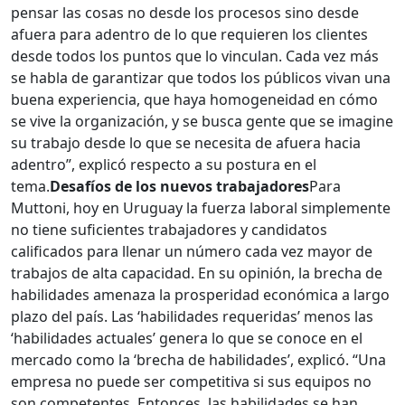
pensar las cosas no desde los procesos sino desde
afuera para adentro de lo que requieren los clientes
desde todos los puntos que lo vinculan. Cada vez más
se habla de garantizar que todos los públicos vivan una
buena experiencia, que haya homogeneidad en cómo
se vive la organización, y se busca gente que se imagine
su trabajo desde lo que se necesita de afuera hacia
adentro”, explicó respecto a su postura en el
tema.
Desafíos de los nuevos trabajadores
Para
Muttoni, hoy en Uruguay la fuerza laboral simplemente
no tiene suficientes trabajadores y candidatos
calificados para llenar un número cada vez mayor de
trabajos de alta capacidad. En su opinión, la brecha de
habilidades amenaza la prosperidad económica a largo
plazo del país. Las ‘habilidades requeridas’ menos las
‘habilidades actuales’ genera lo que se conoce en el
mercado como la ‘brecha de habilidades’, explicó. “Una
empresa no puede ser competitiva si sus equipos no
son competentes. Entonces, las habilidades se han