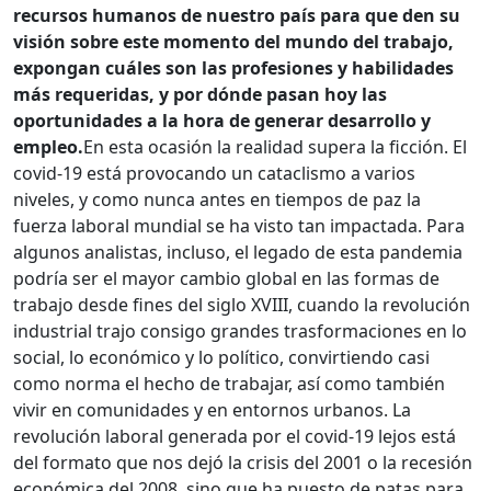
recursos humanos de nuestro país para que den su
visión sobre este momento del mundo del trabajo,
expongan cuáles son las profesiones y habilidades
más requeridas, y por dónde pasan hoy las
oportunidades a la hora de generar desarrollo y
empleo.
En esta ocasión la realidad supera la ficción. El
covid-19 está provocando un cataclismo a varios
niveles, y como nunca antes en tiempos de paz la
fuerza laboral mundial se ha visto tan impactada. Para
algunos analistas, incluso, el legado de esta pandemia
podría ser el mayor cambio global en las formas de
trabajo desde fines del siglo XVIII, cuando la revolución
industrial trajo consigo grandes trasformaciones en lo
social, lo económico y lo político, convirtiendo casi
como norma el hecho de trabajar, así como también
vivir en comunidades y en entornos urbanos. La
revolución laboral generada por el covid-19 lejos está
del formato que nos dejó la crisis del 2001 o la recesión
económica del 2008, sino que ha puesto de patas para