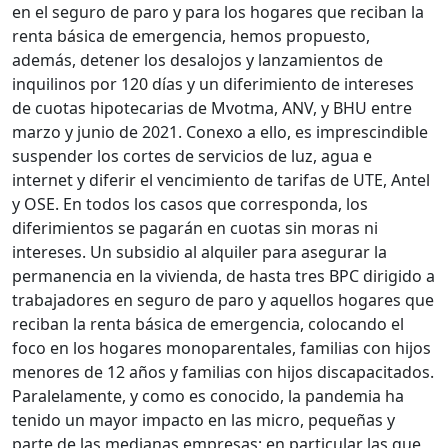
en el seguro de paro y para los hogares que reciban la
renta básica de emergencia, hemos propuesto,
además, detener los desalojos y lanzamientos de
inquilinos por 120 días y un diferimiento de intereses
de cuotas hipotecarias de Mvotma, ANV, y BHU entre
marzo y junio de 2021. Conexo a ello, es imprescindible
suspender los cortes de servicios de luz, agua e
internet y diferir el vencimiento de tarifas de UTE, Antel
y OSE. En todos los casos que corresponda, los
diferimientos se pagarán en cuotas sin moras ni
intereses. Un subsidio al alquiler para asegurar la
permanencia en la vivienda, de hasta tres BPC dirigido a
trabajadores en seguro de paro y aquellos hogares que
reciban la renta básica de emergencia, colocando el
foco en los hogares monoparentales, familias con hijos
menores de 12 años y familias con hijos discapacitados.
Paralelamente, y como es conocido, la pandemia ha
tenido un mayor impacto en las micro, pequeñas y
parte de las medianas empresas; en particular las que