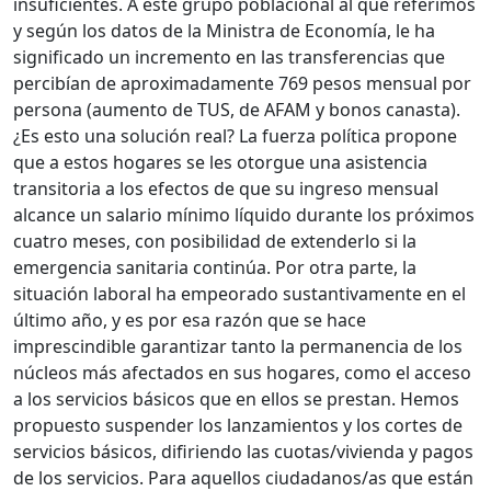
insuficientes. A este grupo poblacional al que referimos
y según los datos de la Ministra de Economía, le ha
significado un incremento en las transferencias que
percibían de aproximadamente 769 pesos mensual por
persona (aumento de TUS, de AFAM y bonos canasta).
¿Es esto una solución real? La fuerza política propone
que a estos hogares se les otorgue una asistencia
transitoria a los efectos de que su ingreso mensual
alcance un salario mínimo líquido durante los próximos
cuatro meses, con posibilidad de extenderlo si la
emergencia sanitaria continúa. Por otra parte, la
situación laboral ha empeorado sustantivamente en el
último año, y es por esa razón que se hace
imprescindible garantizar tanto la permanencia de los
núcleos más afectados en sus hogares, como el acceso
a los servicios básicos que en ellos se prestan. Hemos
propuesto suspender los lanzamientos y los cortes de
servicios básicos, difiriendo las cuotas/vivienda y pagos
de los servicios. Para aquellos ciudadanos/as que están