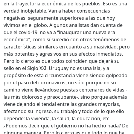
en la trayectoria económica de los pueblos. Eso es una
verdad inobjetable. Van a haber consecuencias
negativas, seguramente superiores a las que hoy
vivimos en el globo. Algunos analistas dan cuenta de
que el covid-19 no va a “inaugurar una nueva era
económica”, como sí sucedió con otros fenómenos de
características similares en cuanto a su masividad, pero
más potentes y agresivos en sus efectos inmediatos.
Pero lo cierto es que todos coinciden que dejará su
sello en el Siglo XXI. Uruguay no es una isla, y a
propósito de esta circunstancia viene siendo golpeado
por el paso del coronavirus, no sólo porque en su
camino viene llevándose puestas centenares de vidas -
las más doloroso y preocupante-, sino porque además
viene dejando el tendal entre las grandes mayorías,
afectando su ingreso, su trabajo y todo de lo que ello
depende: la vivienda, la salud, la educación, etc.
¿Podemos decir que el gobierno no ha hecho nada? De
ninguna manera. Pero lo cierto es que todo lo que ha