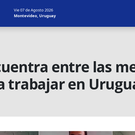
Vie 07 de Agosto 2026
Montevideo, Uruguay
cuentra entre las m
 trabajar en Urugu