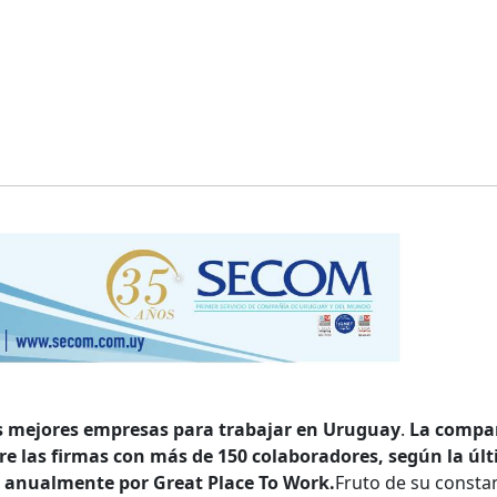
as mejores empresas para trabajar en Uruguay
.
La compa
e las firmas con más de 150 colaboradores, según la úl
o anualmente por Great Place To Work.
Fruto de su consta