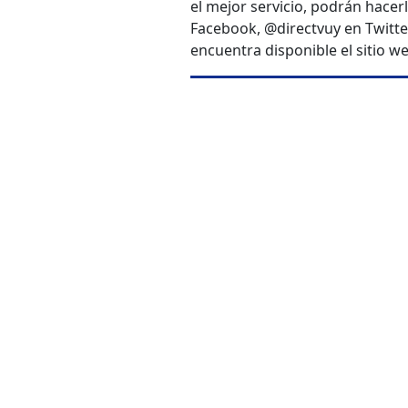
el mejor servicio, podrán hacer
Facebook, @directvuy en Twitter
encuentra disponible el sitio 