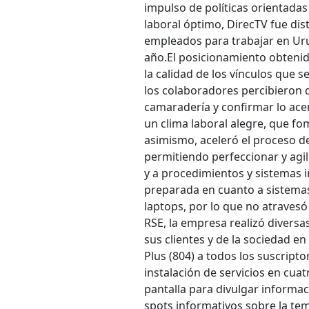
impulso de políticas orientadas
laboral óptimo, DirecTV fue d
empleados para trabajar en Ur
año.
El posicionamiento obtenido 
la calidad de los vínculos que 
los colaboradores percibieron q
camaradería y confirmar lo acer
un clima laboral alegre, que fo
asimismo, aceleró el proceso de
permitiendo perfeccionar y agil
y a procedimientos y sistemas i
preparada en cuanto a sistemas
laptops, por lo que no atraves
RSE, la empresa realizó diversa
sus clientes y de la sociedad en
Plus (804) a todos los suscript
instalación de servicios en cuat
pantalla para divulgar informa
spots informativos sobre la tem