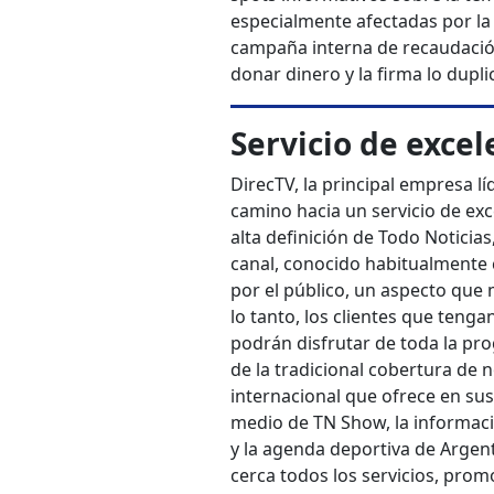
especialmente afectadas por la
campaña interna de recaudación
donar dinero y la firma lo dupl
Servicio de excel
DirecTV, la principal empresa líd
camino hacia un servicio de exc
alta definición de Todo Noticia
canal, conocido habitualmente
por el público, un aspecto que 
lo tanto, los clientes que teng
podrán disfrutar de toda la pr
de la tradicional cobertura de n
internacional que ofrece en sus
medio de TN Show, la informac
y la agenda deportiva de Argen
cerca todos los servicios, pro