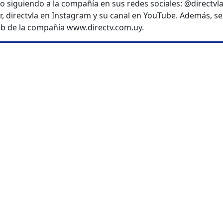
lo siguiendo a la compañía en sus redes sociales: @directvl
, directvla en Instagram y su canal en YouTube. Además, se
web de la compañía www.directv.com.uy.