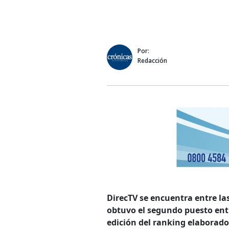
Por:
Redacción
DirecTV se encuentra entre l
obtuvo el segundo puesto entr
edición del ranking elaborad